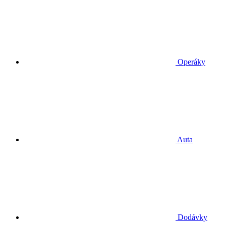
Operáky
Auta
Dodávky