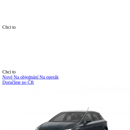
Chci to
Chci to
Nové
Na objednání
Na operák
Doručíme po ČR