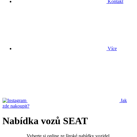
Kontakt
Více
Jak
zde nakoupit?
Nabídka vozů SEAT
Vyberte si online ze široké nabídky vozidel.