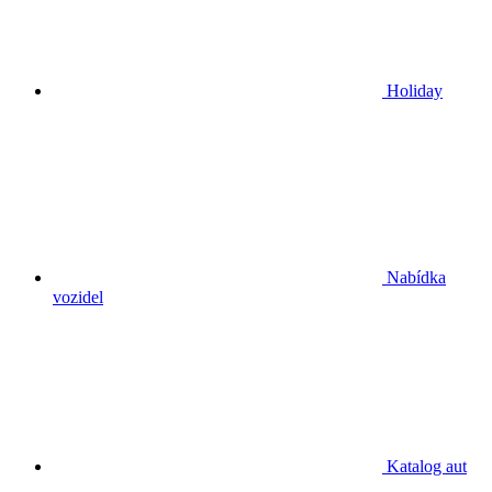
Holiday
Nabídka
vozidel
Katalog aut