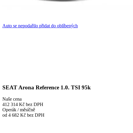
Auto se nepodařilo přidat do oblíbených
SEAT Arona Reference 1.0. TSI 95k
Naše cena
412 314 Kč
bez DPH
Operák / měsíčně
od 4 682 Kč
bez DPH