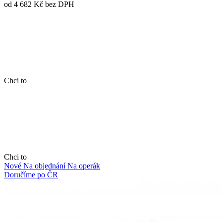
od 4 682 Kč
bez DPH
Chci to
Chci to
Nové
Na objednání
Na operák
Doručíme po ČR