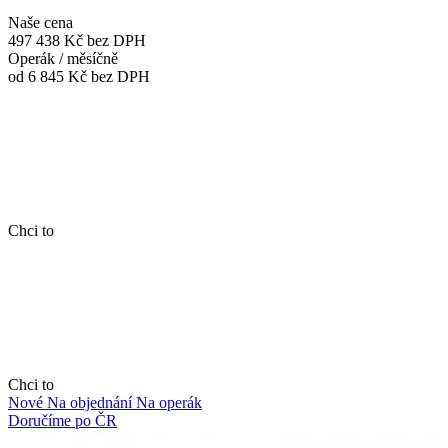
Naše cena
497 438 Kč
bez DPH
Operák / měsíčně
od 6 845 Kč
bez DPH
Chci to
Chci to
Nové
Na objednání
Na operák
Doručíme po ČR