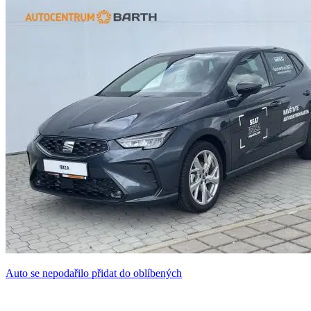
Auto se nepodařilo přidat do oblíbených