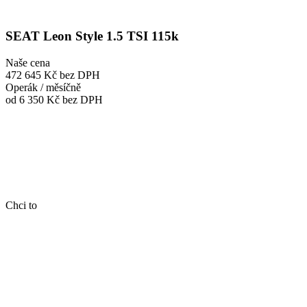
SEAT Leon Style 1.5 TSI 115k
Naše cena
472 645 Kč
bez DPH
Operák / měsíčně
od 6 350 Kč
bez DPH
Chci to