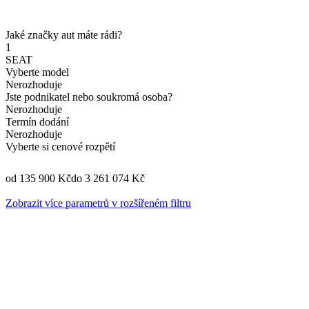
Jaké značky aut máte rádi?
1
SEAT
Vyberte model
Nerozhoduje
Jste podnikatel nebo soukromá osoba?
Nerozhoduje
Termín dodání
Nerozhoduje
Vyberte si cenové rozpětí
od 135 900 Kč
do 3 261 074 Kč
Zobrazit více parametrů v rozšířeném filtru