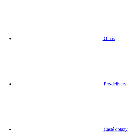
O nás
Pre-delivery
Časté dotazy