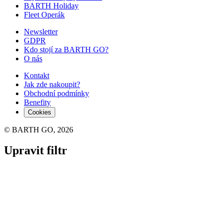
BARTH Holiday
Fleet Operák
Newsletter
GDPR
Kdo stojí za BARTH GO?
O nás
Kontakt
Jak zde nakoupit?
Obchodní podmínky
Benefity
Cookies
© BARTH GO, 2026
Upravit filtr