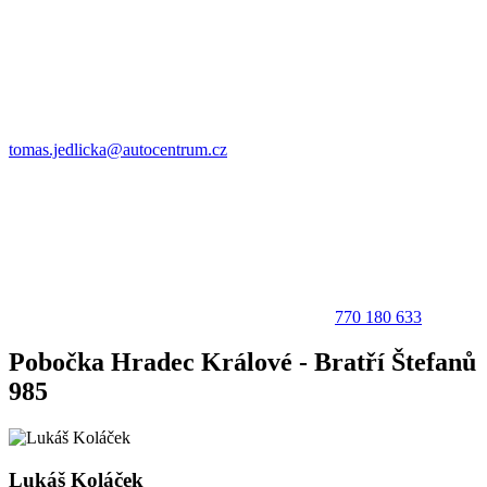
tomas.jedlicka@autocentrum.cz
770 180 633
Pobočka Hradec Králové - Bratří Štefanů
985
Lukáš Koláček