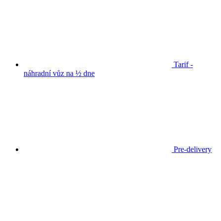
Tarif -
náhradní vůz na ½ dne
Pre-delivery