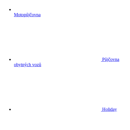
Motopůjčovna
Půjčovna
obytných vozů
Holiday