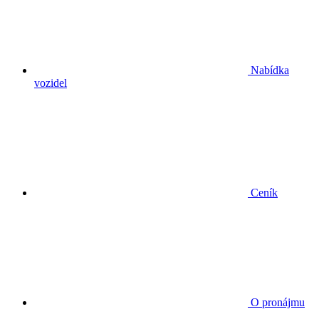
Nabídka
vozidel
Ceník
O pronájmu