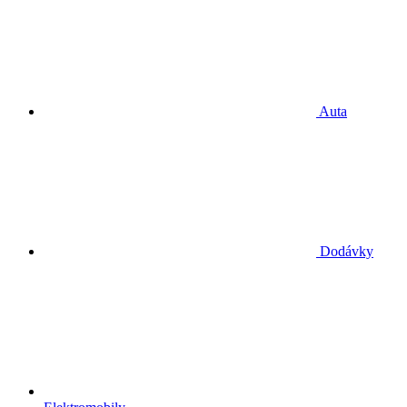
Auta
Dodávky