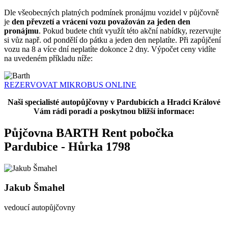
Dle všeobecných platných podmínek pronájmu vozidel v půjčovně
je
den převzetí a vrácení vozu považován za jeden den
pronájmu
. Pokud budete chtít využít této akční nabídky, rezervujte
si vůz např. od pondělí do pátku a jeden den neplatíte. Při zapůjčení
vozu na 8 a více dní neplatíte dokonce 2 dny. Výpočet ceny vidíte
na uvedeném příkladu níže:
REZERVOVAT MIKROBUS ONLINE
Naši specialisté autopůjčovny v Pardubicích a Hradci Králové
Vám rádi poradí a poskytnou bližší informace:
Půjčovna BARTH Rent pobočka
Pardubice - Hůrka 1798
Jakub Šmahel
vedoucí autopůjčovny