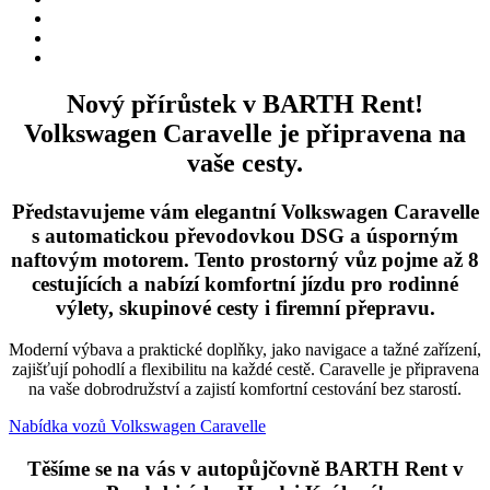
Nový přírůstek v BARTH Rent!
Volkswagen Caravelle je připravena na
vaše cesty.
Představujeme vám elegantní Volkswagen Caravelle
s automatickou převodovkou DSG a úsporným
naftovým motorem. Tento prostorný vůz pojme až 8
cestujících a nabízí komfortní jízdu pro rodinné
výlety, skupinové cesty i firemní přepravu.
Moderní výbava a praktické doplňky, jako navigace a tažné zařízení,
zajišťují pohodlí a flexibilitu na každé cestě. Caravelle je připravena
na vaše dobrodružství a zajistí komfortní cestování bez starostí.
Nabídka vozů Volkswagen Caravelle
Těšíme se na vás v autopůjčovně
BARTH Rent v