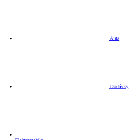
Auta
Dodávky