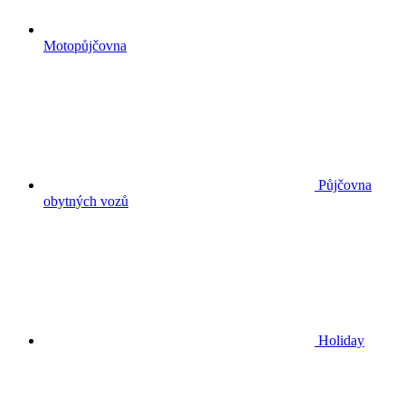
Motopůjčovna
Půjčovna
obytných vozů
Holiday