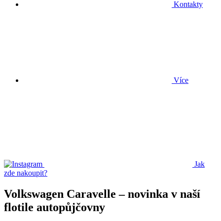
Kontakty
Více
Jak
zde nakoupit?
Volkswagen Caravelle – novinka v naší
flotile autopůjčovny