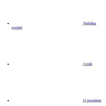
Nabídka
vozidel
Ceník
O pronájmu