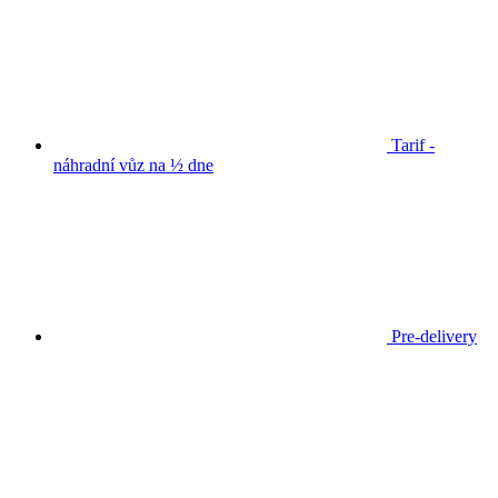
Tarif -
náhradní vůz na ½ dne
Pre-delivery