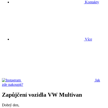
Kontakty
Více
Jak
zde nakoupit?
Zapůjčení vozidla VW Multivan
Dobrý den,