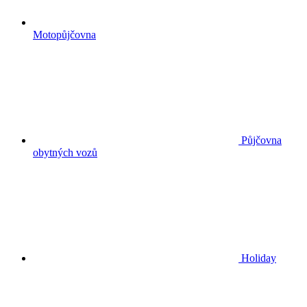
Motopůjčovna
Půjčovna
obytných vozů
Holiday