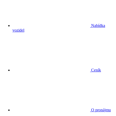
Nabídka
vozidel
Ceník
O pronájmu