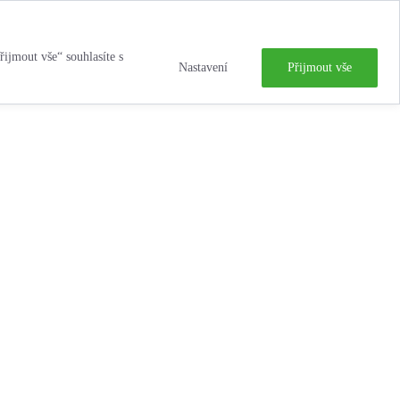
řijmout vše“ souhlasíte s
Nastavení
Přijmout vše