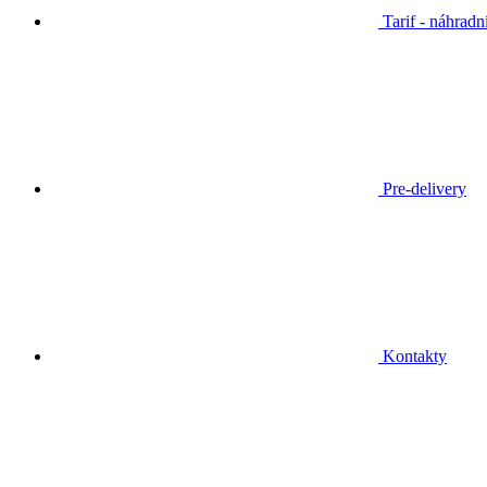
Tarif - náhradn
Pre-delivery
Kontakty