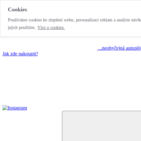
Cookies
Používáme cookies ke zlepšení webu, personalizaci reklam a analýze návště
jejich použitím.
Více o cookies.
...neobyčejná autopů
Jak zde nakoupit?