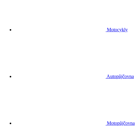
Motocykly
Autopůjčovna
Motopůjčovna