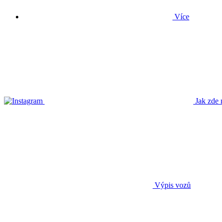
Více
Jak zde 
Výpis vozů