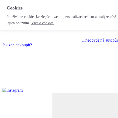
Cookies
Používáme cookies ke zlepšení webu, personalizaci reklam a analýze návště
jejich použitím.
Více o cookies.
...neobyčejná autopů
Jak zde nakoupit?