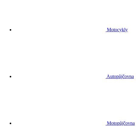
Motocykly
Autopůjčovna
Motopůjčovna