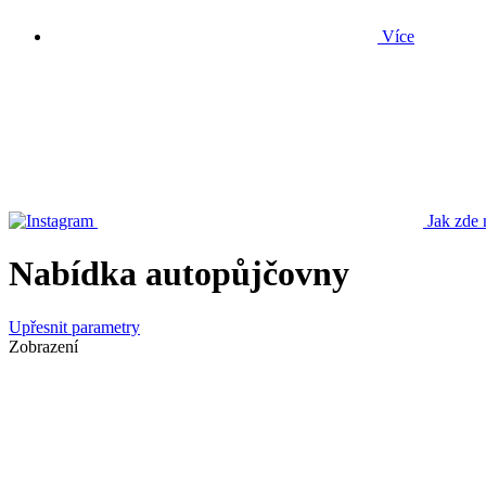
Více
Jak zde 
Nabídka autopůjčovny
Upřesnit parametry
Zobrazení