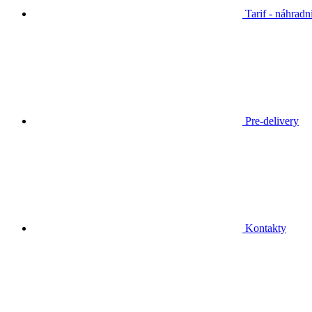
Tarif - náhradn
Pre-delivery
Kontakty