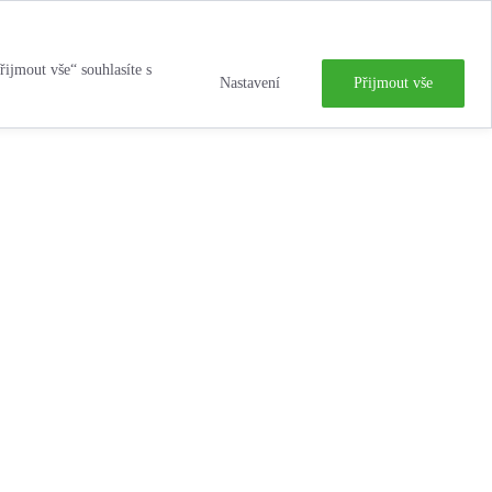
řijmout vše“ souhlasíte s
Nastavení
Přijmout vše