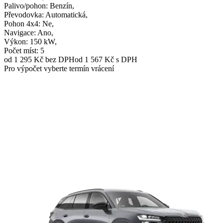
Palivo/pohon
: Benzín,
Převodovka
: Automatická,
Pohon 4x4
: Ne,
Navigace
: Ano,
Výkon
: 150 kW,
Počet míst
: 5
od 1 295 Kč
bez DPH
od 1 567 Kč s DPH
Pro výpočet vyberte termín vrácení