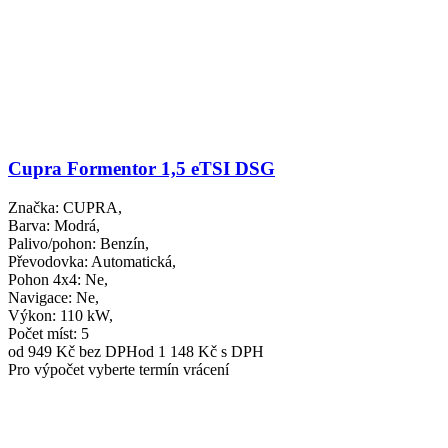
Cupra Formentor 1,5 eTSI DSG
Značka
: CUPRA,
Barva
: Modrá,
Palivo/pohon
: Benzín,
Převodovka
: Automatická,
Pohon 4x4
: Ne,
Navigace
: Ne,
Výkon
: 110 kW,
Počet míst
: 5
od 949 Kč
bez DPH
od 1 148 Kč s DPH
Pro výpočet vyberte termín vrácení