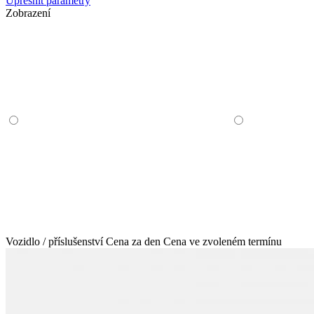
Upřesnit parametry
Zobrazení
Vozidlo / příslušenství
Cena za den
Cena ve zvoleném termínu