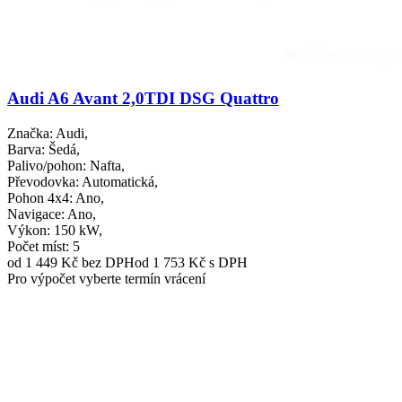
Audi A6 Avant 2,0TDI DSG Quattro
Značka
: Audi,
Barva
: Šedá,
Palivo/pohon
: Nafta,
Převodovka
: Automatická,
Pohon 4x4
: Ano,
Navigace
: Ano,
Výkon
: 150 kW,
Počet míst
: 5
od 1 449 Kč
bez DPH
od 1 753 Kč s DPH
Pro výpočet vyberte termín vrácení