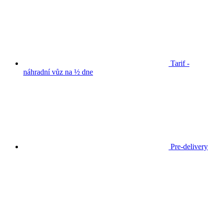
Tarif -
náhradní vůz na ½ dne
Pre-delivery