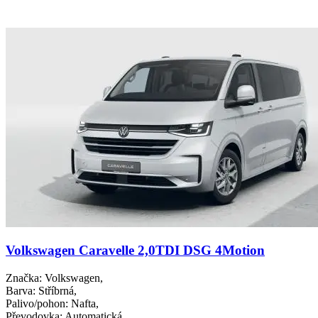
Volkswagen Caravelle 2,0TDI DSG 4Motion
Značka
: Volkswagen,
Barva
: Stříbrná,
Palivo/pohon
: Nafta,
Převodovka
: Automatická,