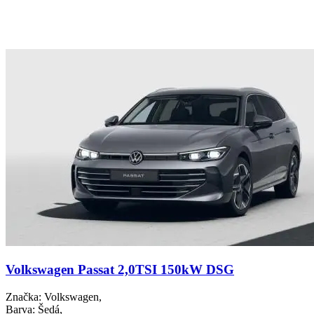
Volkswagen Passat 2,0TSI 150kW DSG
Značka
: Volkswagen,
Barva
: Šedá,