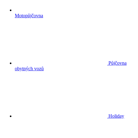
Motopůjčovna
Půjčovna
obytných vozů
Holiday