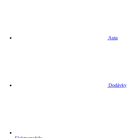
Auta
Dodávky