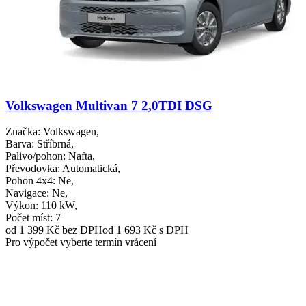
Volkswagen Multivan 7 2,0TDI DSG
Značka
: Volkswagen,
Barva
: Stříbrná,
Palivo/pohon
: Nafta,
Převodovka
: Automatická,
Pohon 4x4
: Ne,
Navigace
: Ne,
Výkon
: 110 kW,
Počet míst
: 7
od 1 399 Kč
bez DPH
od 1 693 Kč s DPH
Pro výpočet vyberte termín vrácení