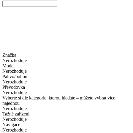
Značka
Nerozhoduje
Model
Nerozhoduje
Palivo/pohon
Nerozhoduje
Převodovka
Nerozhoduje
Vyberte si dle kategorie, kterou hledáte – můžete vybrat více
najednou
Nerozhoduje
Tažné zařízení
Nerozhoduje
Navigace
Nerozhoduje