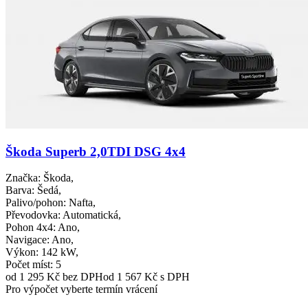
Škoda Superb 2,0TDI DSG 4x4
Značka
: Škoda,
Barva
: Šedá,
Palivo/pohon
: Nafta,
Převodovka
: Automatická,
Pohon 4x4
: Ano,
Navigace
: Ano,
Výkon
: 142 kW,
Počet míst
: 5
od 1 295 Kč
bez DPH
od 1 567 Kč s DPH
Pro výpočet vyberte termín vrácení