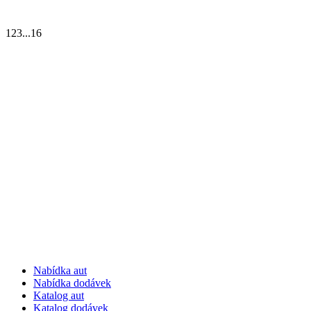
1
2
3
...
16
Nabídka aut
Nabídka dodávek
Katalog aut
Katalog dodávek