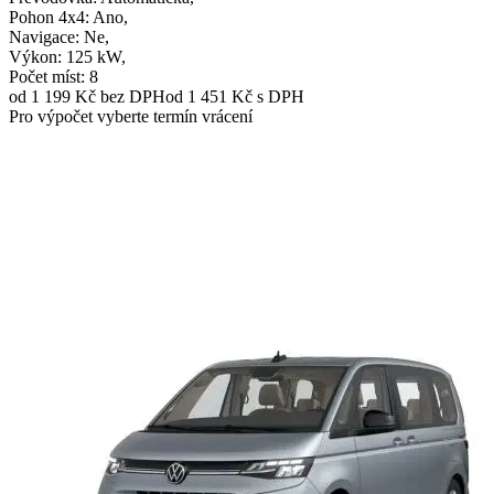
Pohon 4x4
: Ano,
Navigace
: Ne,
Výkon
: 125 kW,
Počet míst
: 8
od 1 199 Kč
bez DPH
od 1 451 Kč s DPH
Pro výpočet vyberte termín vrácení