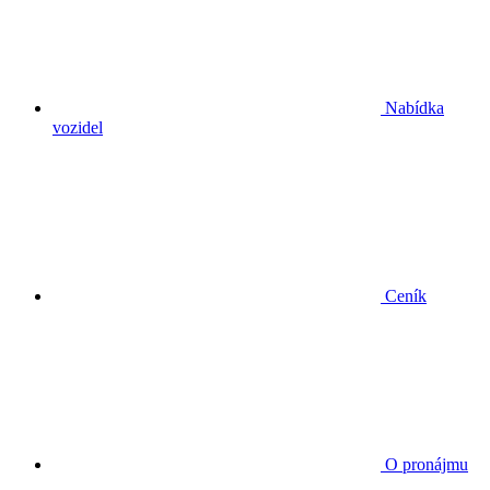
Nabídka
vozidel
Ceník
O pronájmu