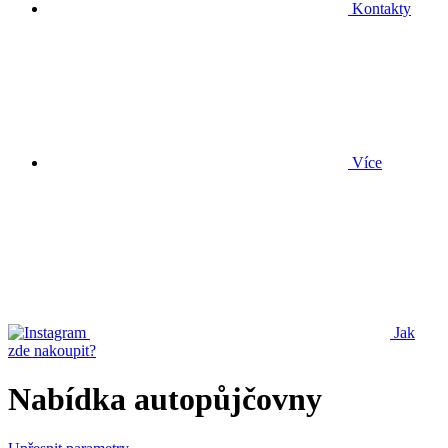
Kontakty
Více
Jak
zde nakoupit?
Nabídka autopůjčovny