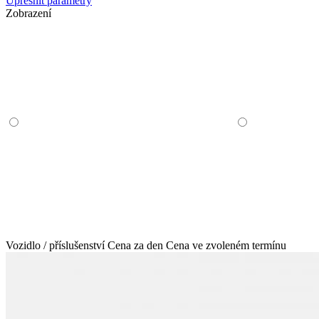
Upřesnit parametry
Zobrazení
Vozidlo / příslušenství
Cena za den
Cena ve zvoleném termínu