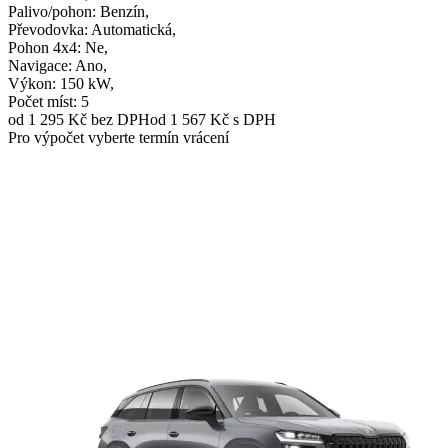
Palivo/pohon
: Benzín,
Převodovka
: Automatická,
Pohon 4x4
: Ne,
Navigace
: Ano,
Výkon
: 150 kW,
Počet míst
: 5
od 1 295 Kč
bez DPH
od 1 567 Kč s DPH
Pro výpočet vyberte termín vrácení