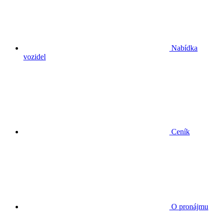
Nabídka
vozidel
Ceník
O pronájmu