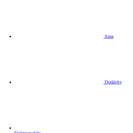
Auta
Dodávky