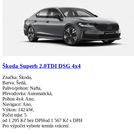
Škoda Superb 2,0TDI DSG 4x4
Značka
: Škoda,
Barva
: Šedá,
Palivo/pohon
: Nafta,
Převodovka
: Automatická,
Pohon 4x4
: Ano,
Navigace
: Ano,
Výkon
: 142 kW,
Počet míst
: 5
od 1 295 Kč
bez DPH
od 1 567 Kč s DPH
Pro výpočet vyberte termín vrácení