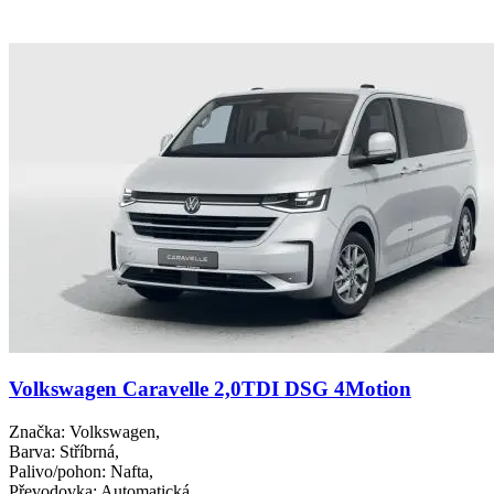
Volkswagen Caravelle 2,0TDI DSG 4Motion
Značka
: Volkswagen,
Barva
: Stříbrná,
Palivo/pohon
: Nafta,
Převodovka
: Automatická,