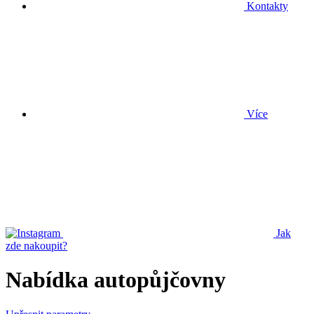
Kontakty
Více
Jak
zde nakoupit?
Nabídka autopůjčovny