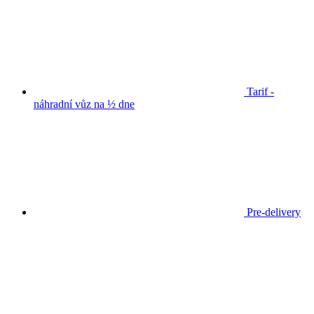
Tarif -
náhradní vůz na ½ dne
Pre-delivery