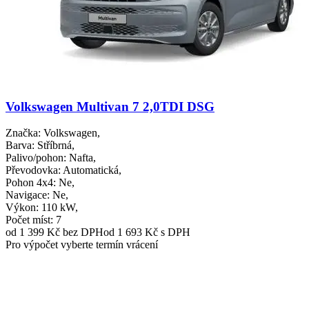
Volkswagen Multivan 7 2,0TDI DSG
Značka
: Volkswagen,
Barva
: Stříbrná,
Palivo/pohon
: Nafta,
Převodovka
: Automatická,
Pohon 4x4
: Ne,
Navigace
: Ne,
Výkon
: 110 kW,
Počet míst
: 7
od 1 399 Kč
bez DPH
od 1 693 Kč s DPH
Pro výpočet vyberte termín vrácení