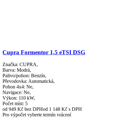
Cupra Formentor 1,5 eTSI DSG
Značka
: CUPRA,
Barva
: Modrá,
Palivo/pohon
: Benzín,
Převodovka
: Automatická,
Pohon 4x4
: Ne,
Navigace
: Ne,
Výkon
: 110 kW,
Počet míst
: 5
od 949 Kč
bez DPH
od 1 148 Kč s DPH
Pro výpočet vyberte termín vrácení