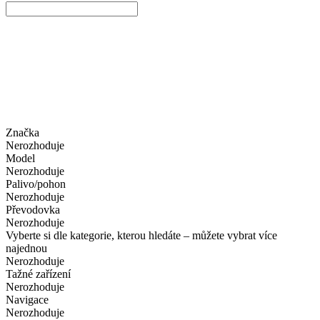
Značka
Nerozhoduje
Model
Nerozhoduje
Palivo/pohon
Nerozhoduje
Převodovka
Nerozhoduje
Vyberte si dle kategorie, kterou hledáte – můžete vybrat více
najednou
Nerozhoduje
Tažné zařízení
Nerozhoduje
Navigace
Nerozhoduje