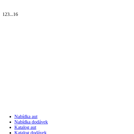
1
2
3
...
16
Nabídka aut
Nabídka dodávek
Katalog aut
Katalog dodávek