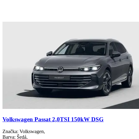
Volkswagen Passat 2,0TSI 150kW DSG
Značka
: Volkswagen,
Barva
: Šedá,