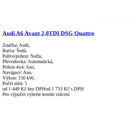
Audi A6 Avant 2,0TDI DSG Quattro
Značka
: Audi,
Barva
: Šedá,
Palivo/pohon
: Nafta,
Převodovka
: Automatická,
Pohon 4x4
: Ano,
Navigace
: Ano,
Výkon
: 150 kW,
Počet míst
: 5
od 1 449 Kč
bez DPH
od 1 753 Kč s DPH
Pro výpočet vyberte termín vrácení