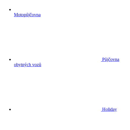
Motopůjčovna
Půjčovna
obytných vozů
Holiday