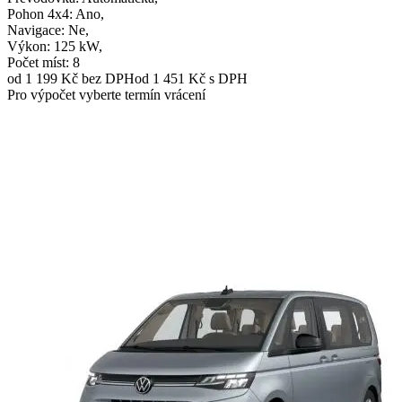
Pohon 4x4
: Ano,
Navigace
: Ne,
Výkon
: 125 kW,
Počet míst
: 8
od 1 199 Kč
bez DPH
od 1 451 Kč s DPH
Pro výpočet vyberte termín vrácení