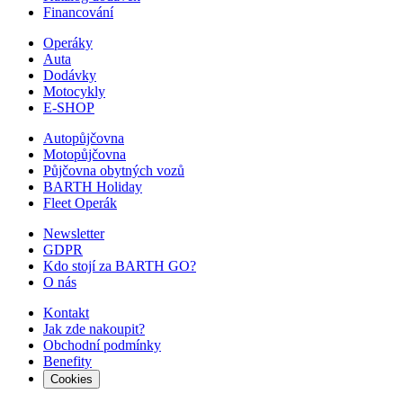
Financování
Operáky
Auta
Dodávky
Motocykly
E-SHOP
Autopůjčovna
Motopůjčovna
Půjčovna obytných vozů
BARTH Holiday
Fleet Operák
Newsletter
GDPR
Kdo stojí za BARTH GO?
O nás
Kontakt
Jak zde nakoupit?
Obchodní podmínky
Benefity
Cookies