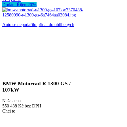
Dodání Říjen 2026
Auto se nepodařilo přidat do oblíbených
BMW Motorrad R 1300 GS /
107kW
Naše cena
550 438 Kč
bez DPH
Chci to