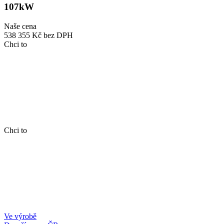
107kW
Naše cena
538 355 Kč
bez DPH
Chci to
Chci to
Ve výrobě