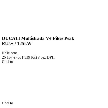
DUCATI Multistrada V4 Pikes Peak
EU5+ / 125kW
Naše cena
26 107 €
(631 539 Kč)
?
bez DPH
Chci to
Chci to