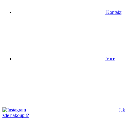
Kontakt
Více
Jak
zde nakoupit?