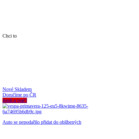
Chci to
Nové
Skladem
Doručíme po ČR
Jezdi a vrať!
Auto se nepodařilo přidat do oblíbených