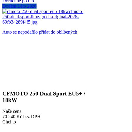
Doručíme po ČR
Dodání Léto 2026
Auto se nepodařilo přidat do oblíbených
CFMOTO 250 Dual Sport EU5+ /
18kW
Naše cena
70 240 Kč
bez DPH
Chci to