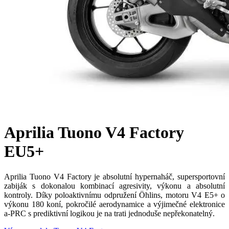
Aprilia Tuono V4 Factory
EU5+
Aprilia Tuono V4 Factory je absolutní hypernaháč, supersportovní
zabiják s dokonalou kombinací agresivity, výkonu a absolutní
kontroly. Díky poloaktivnímu odpružení Öhlins, motoru V4 E5+ o
výkonu 180 koní, pokročilé aerodynamice a výjimečné elektronice
a-PRC s prediktivní logikou je na trati jednoduše nepřekonatelný.