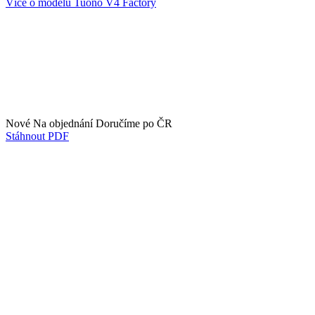
Více o modelu Tuono V4 Factory
Nové
Na objednání
Doručíme po ČR
Stáhnout PDF