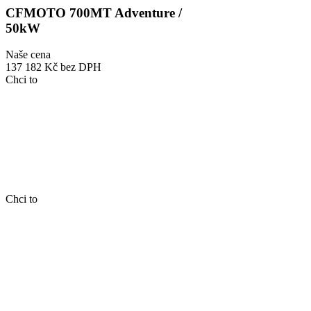
CFMOTO 700MT Adventure /
50kW
Naše cena
137 182 Kč
bez DPH
Chci to
Chci to