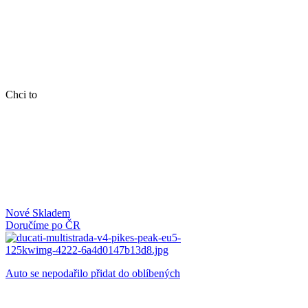
Chci to
Nové
Skladem
Doručíme po ČR
Auto se nepodařilo přidat do oblíbených