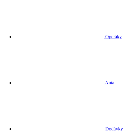
Operáky
Auta
Dodávky