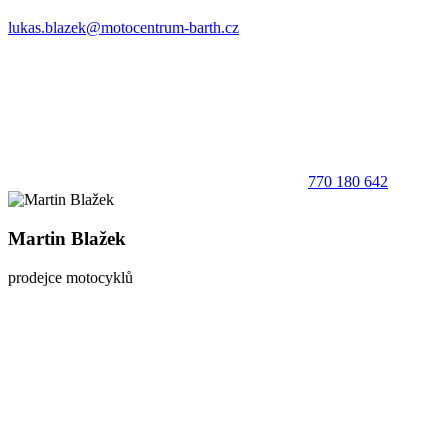
lukas.blazek@motocentrum-barth.cz
770 180 642
Martin Blažek
prodejce motocyklů