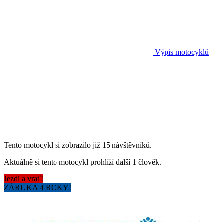
Výpis motocyklů
Tento motocykl si zobrazilo již 15 návštěvníků.
Aktuálně si tento motocykl prohlíží další 1 člověk.
Jezdi a vrať!
ZÁRUKA 4 ROKY!