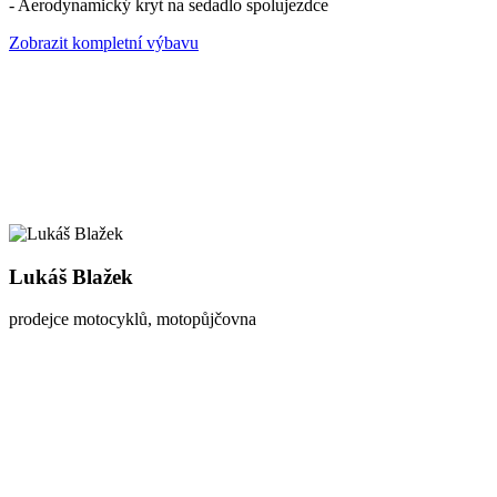
- Aerodynamický kryt na sedadlo spolujezdce
Zobrazit kompletní výbavu
Lukáš Blažek
prodejce motocyklů, motopůjčovna