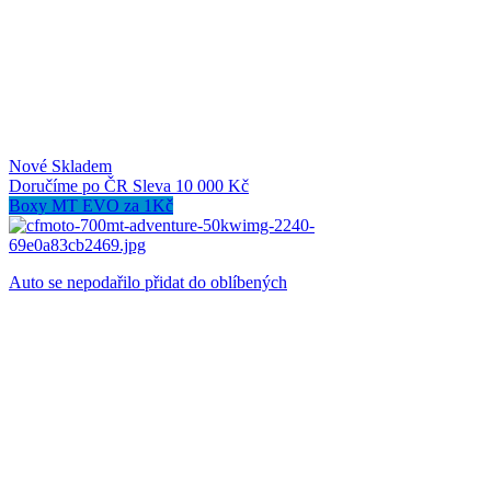
Nové
Skladem
Doručíme po ČR
Sleva 10 000 Kč
Boxy MT EVO za 1Kč
Auto se nepodařilo přidat do oblíbených