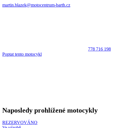
martin.blazek@motocentrum-barth.cz
778 716 198
Poptat tento motocykl
Naposledy prohlížené motocykly
REZERVOVÁNO
Ve výrobě