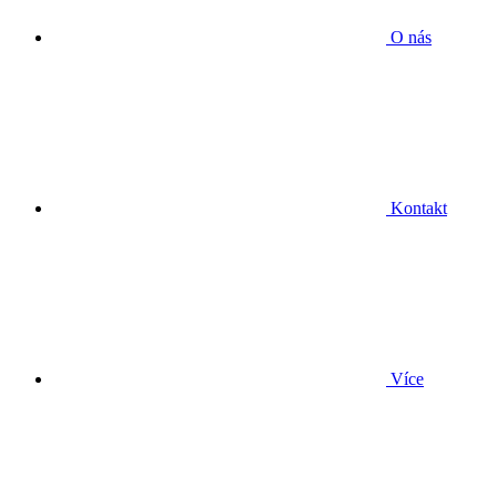
O nás
Kontakt
Více