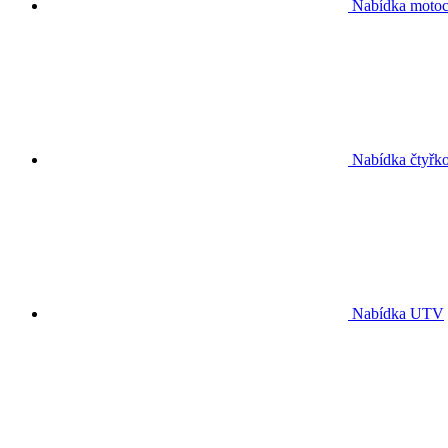
Nabídka motoc
Nabídka čtyřko
Nabídka UTV