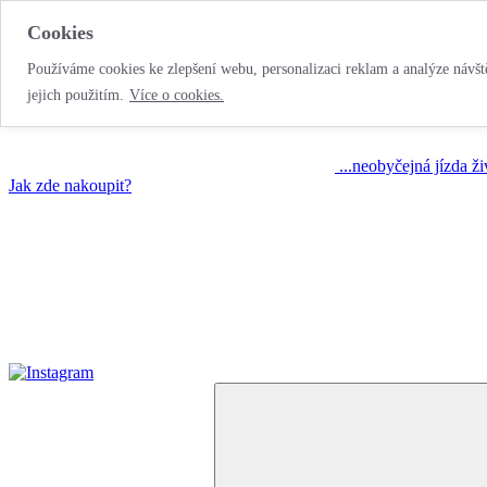
Cookies
Používáme cookies ke zlepšení webu, personalizaci reklam a analýze návště
jejich použitím.
Více o cookies.
...neobyčejná jízda ž
Jak zde nakoupit?