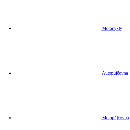
Motocykly
Autopůjčovna
Motopůjčovna