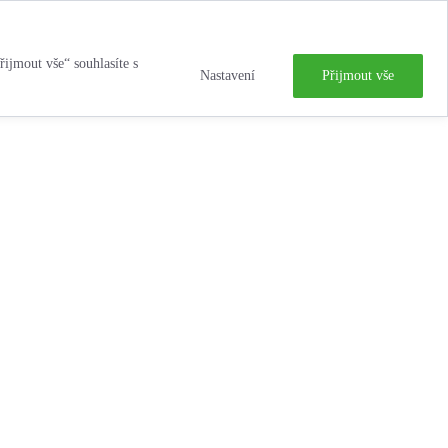
řijmout vše“ souhlasíte s
Nastavení
Přijmout vše