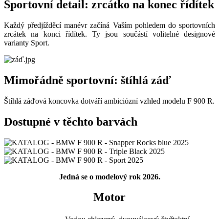
Sportovní detail: zrcátko na konec řídítek
Každý předjížděcí manévr začíná Vaším pohledem do sportovních
zrcátek na konci řídítek. Ty jsou součástí volitelné designové
varianty Sport.
Mimořádně sportovní: štíhlá záď
Štíhlá záďová koncovka dotváří ambiciózní vzhled modelu F 900 R.
Dostupné v těchto barvách
Jedná se o modelový rok 2026.
Motor