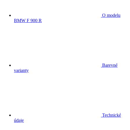
O modelu
BMW F 900 R
Barevné
varianty
Technické
údaje