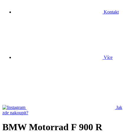
Kontakt
Více
Jak
zde nakoupit?
BMW Motorrad F 900 R