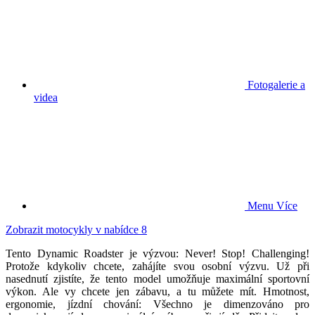
Fotogalerie a
videa
Menu
Více
Zobrazit motocykly v nabídce
8
Tento Dynamic Roadster je výzvou: Never! Stop! Challenging!
Protože kdykoliv chcete, zahájíte svou osobní výzvu. Už při
nasednutí zjistíte, že tento model umožňuje maximální sportovní
výkon. Ale vy chcete jen zábavu, a tu můžete mít. Hmotnost,
ergonomie, jízdní chování: Všechno je dimenzováno pro