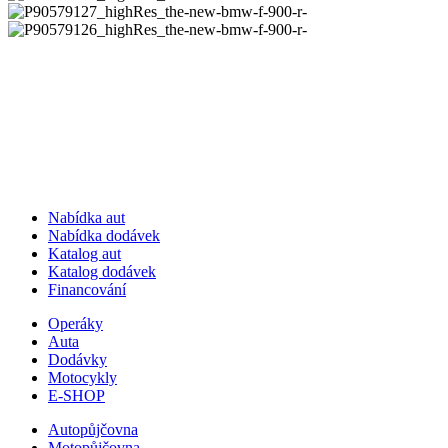
Nabídka aut
Nabídka dodávek
Katalog aut
Katalog dodávek
Financování
Operáky
Auta
Dodávky
Motocykly
E-SHOP
Autopůjčovna
Motopůjčovna