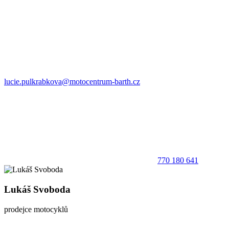
lucie.pulkrabkova@motocentrum-barth.cz
770 180 641
Lukáš Svoboda
prodejce motocyklů