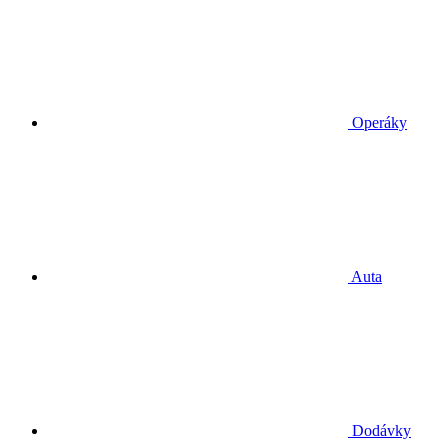
Operáky
Auta
Dodávky