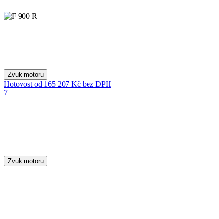
Zvuk motoru
Hotovost
od 165 207 Kč
bez DPH
7
Zvuk motoru