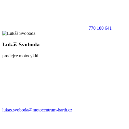
770 180 641
Lukáš Svoboda
prodejce motocyklů
lukas.svoboda@motocentrum-barth.cz