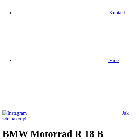
Kontakt
Více
Jak
zde nakoupit?
BMW Motorrad R 18 B