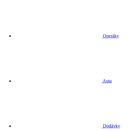
Operáky
Auta
Dodávky