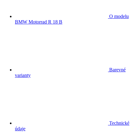
O modelu
BMW Motorrad R 18 B
Barevné
varianty
Technické
údaje