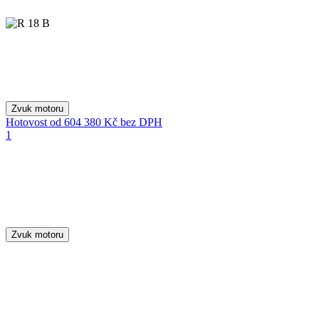
Zvuk motoru
Hotovost
od 604 380 Kč
bez DPH
1
Zvuk motoru