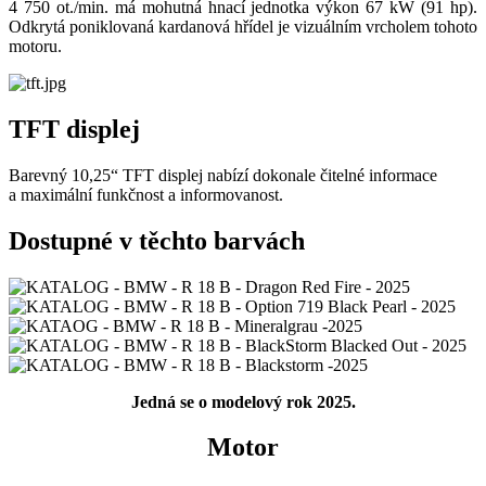
4 750 ot./min. má mohutná hnací jednotka výkon 67 kW (91 hp).
Odkrytá poniklovaná kardanová hřídel je vizuálním vrcholem tohoto
motoru.
TFT displej
Barevný 10,25“ TFT displej nabízí dokonale čitelné informace
a maximální funkčnost a informovanost.
Dostupné v těchto barvách
Jedná se o modelový rok 2025.
Motor