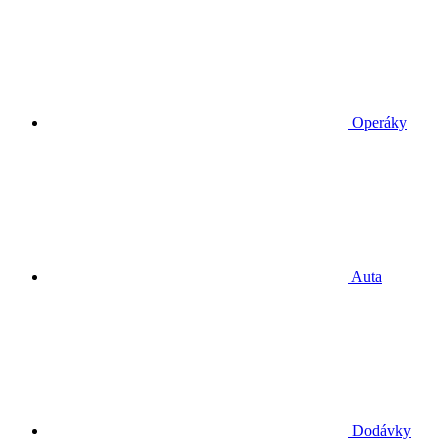
Operáky
Auta
Dodávky