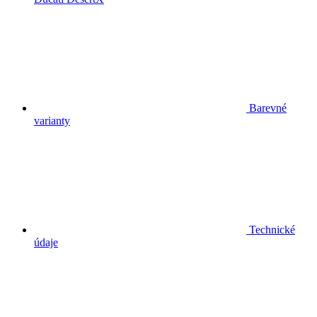
Barevné
varianty
Technické
údaje