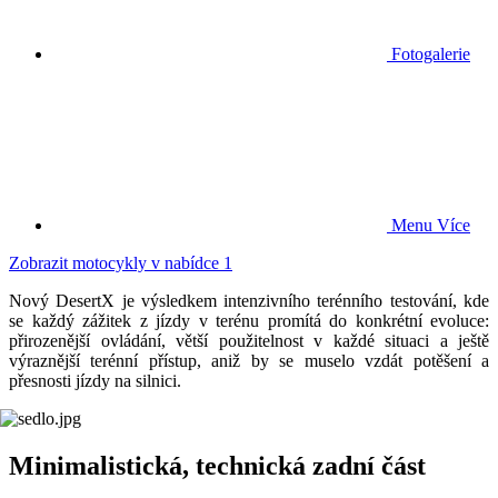
Fotogalerie
Menu
Více
Zobrazit motocykly v nabídce
1
Nový DesertX je výsledkem intenzivního terénního testování, kde
se každý zážitek z jízdy v terénu promítá do konkrétní evoluce:
přirozenější ovládání, větší použitelnost v každé situaci a ještě
výraznější terénní přístup, aniž by se muselo vzdát potěšení a
přesnosti jízdy na silnici.
Minimalistická, technická zadní část