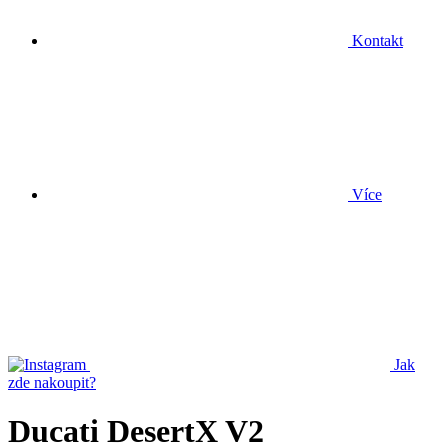
Kontakt
Více
Jak
zde nakoupit?
Ducati DesertX V2