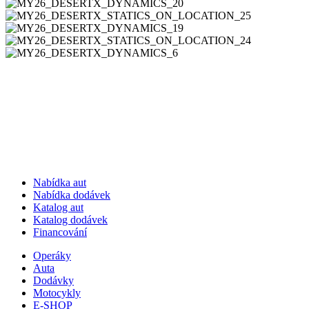
Nabídka aut
Nabídka dodávek
Katalog aut
Katalog dodávek
Financování
Operáky
Auta
Dodávky
Motocykly
E-SHOP