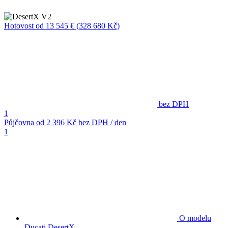
Hotovost
od 13 545 €
(328 680 Kč)
bez DPH
1
Půjčovna
od 2 396 Kč
bez DPH / den
1
O modelu
Ducati DesertX