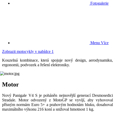
Fotogalerie
Menu
Více
Zobrazit motocykly v nabídce
1
Kouzelná kombinace, která spojuje nový design, aerodynamiku,
ergonomii, podvozek a řešení elektroniky.
Motor
Nový Panigale V4 S je poháněn nejnovější generací Desmosedici
Stradale. Motor odvozený z MotoGP se vyvíjí, aby vyhovoval
přísným normám Euro 5+ a prahovým hodnotám hluku, dosahoval
maximálního výkonu 216 koní a snižoval hmotnost 1 kg.