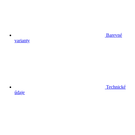
Barevné
varianty
Technické
údaje