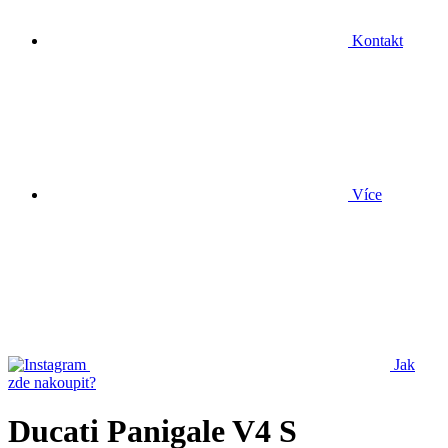
Kontakt
Více
Jak
zde nakoupit?
Ducati Panigale V4 S