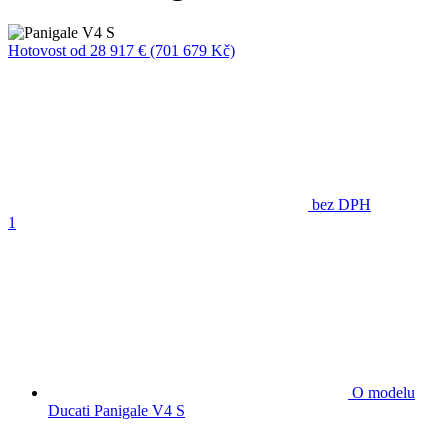
Hotovost
od 28 917 €
(701 679 Kč)
bez DPH
1
O modelu
Ducati Panigale V4 S