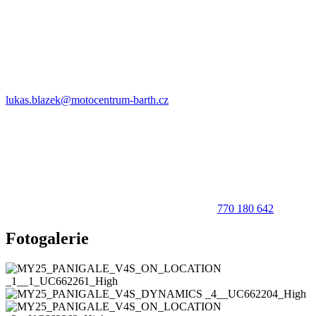
lukas.blazek@motocentrum-barth.cz
770 180 642
Fotogalerie