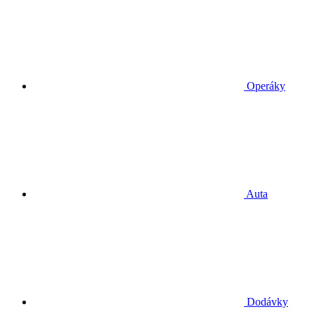
Operáky
Auta
Dodávky