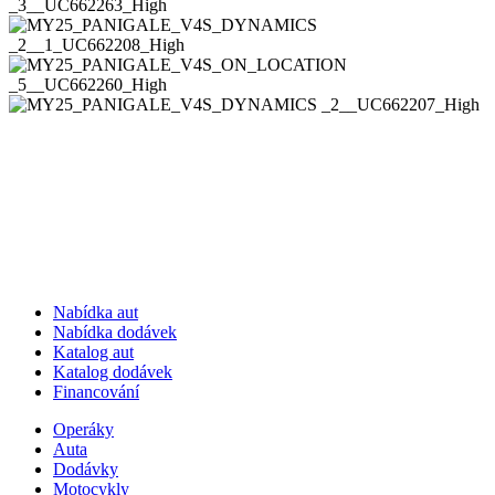
Nabídka aut
Nabídka dodávek
Katalog aut
Katalog dodávek
Financování
Operáky
Auta
Dodávky
Motocykly