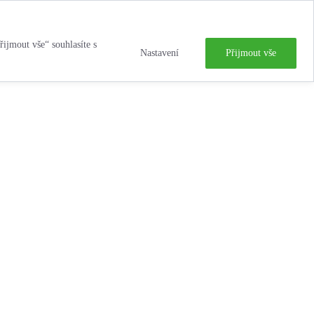
řijmout vše“ souhlasíte s
Nastavení
Přijmout vše