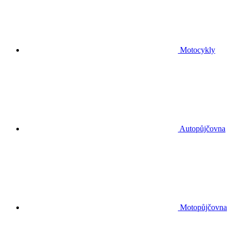
Motocykly
Autopůjčovna
Motopůjčovna