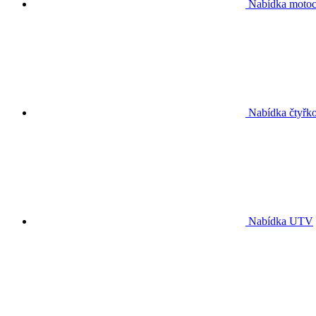
Nabídka motoc
Nabídka čtyřko
Nabídka UTV