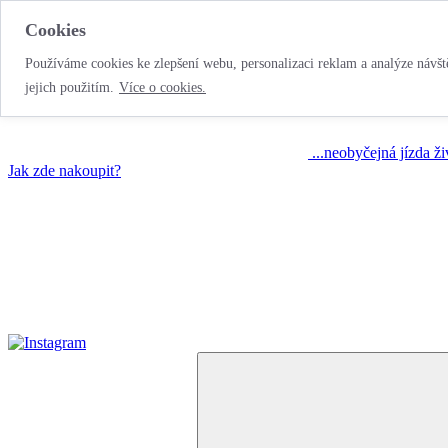
Cookies
Používáme cookies ke zlepšení webu, personalizaci reklam a analýze návště
jejich použitím.
Více o cookies.
...neobyčejná jízda ž
Jak zde nakoupit?