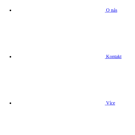
O nás
Kontakt
Více