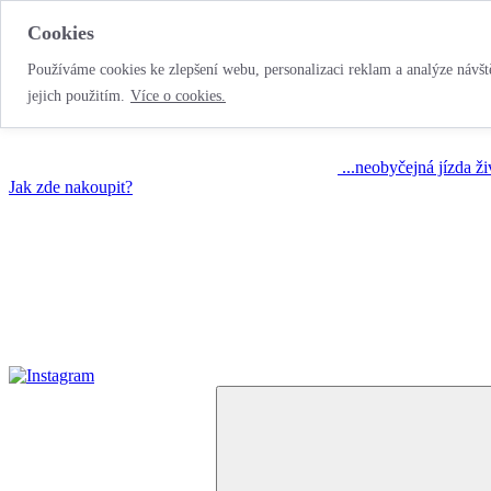
Cookies
Používáme cookies ke zlepšení webu, personalizaci reklam a analýze návště
jejich použitím.
Více o cookies.
...neobyčejná jízda ž
Jak zde nakoupit?