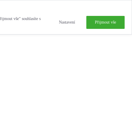
řijmout vše“ souhlasíte s
Nastavení
Přijmout vše