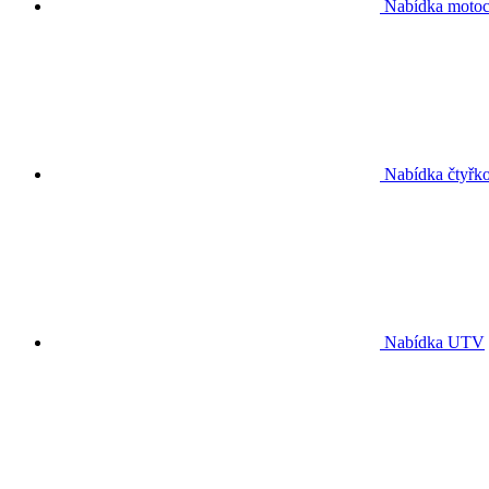
Nabídka motoc
Nabídka čtyřko
Nabídka UTV