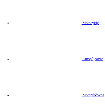
Motocykly
Autopůjčovna
Motopůjčovna