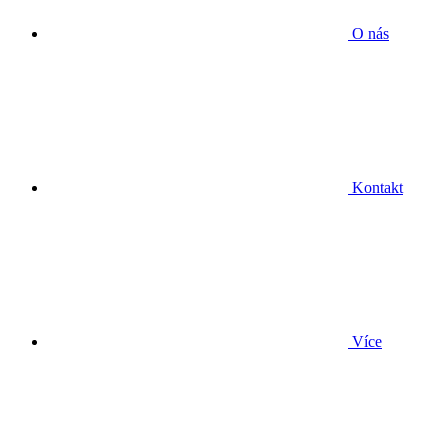
O nás
Kontakt
Více