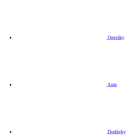
Operáky
Auta
Dodávky