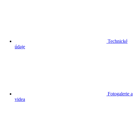
Technické
údaje
Fotogalerie a
videa