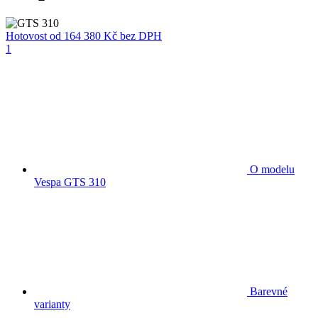
Hotovost
od 164 380 Kč
bez DPH
1
O modelu
Vespa GTS 310
Barevné
varianty