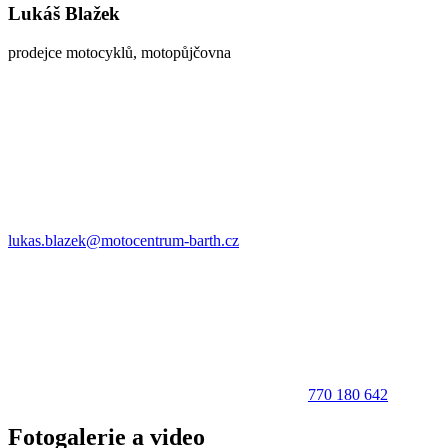
Lukáš Blažek
prodejce motocyklů, motopůjčovna
lukas.blazek@motocentrum-barth.cz
770 180 642
Fotogalerie a video