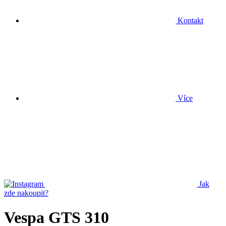
Kontakt
Více
Jak
zde nakoupit?
Vespa GTS 310