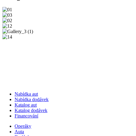
Nabídka aut
Nabídka dodávek
Katalog aut
Katalog dodávek
Financování
Operáky
Auta