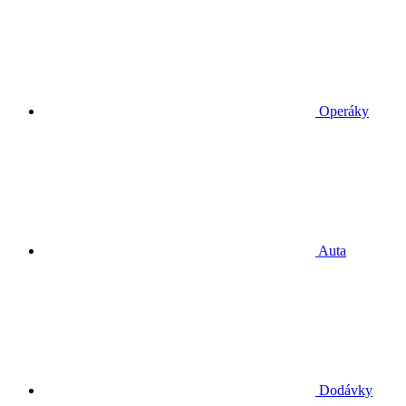
Operáky
Auta
Dodávky