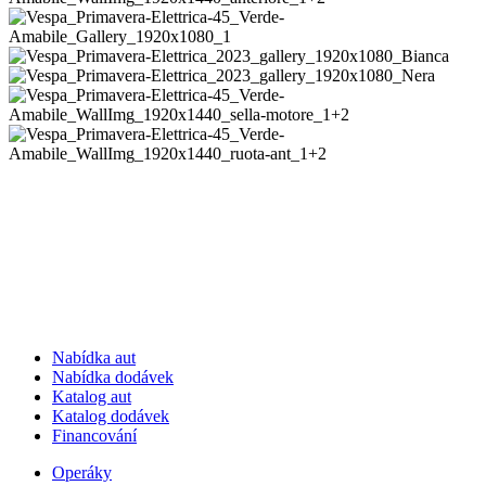
Nabídka aut
Nabídka dodávek
Katalog aut
Katalog dodávek
Financování
Operáky