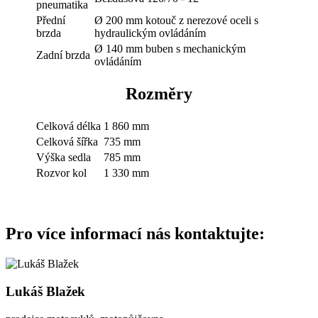
pneumatika
Přední
Ø 200 mm kotouč z nerezové oceli s
brzda
hydraulickým ovládáním
Ø 140 mm buben s mechanickým
Zadní brzda
ovládáním
Rozměry
Celková délka
1 860 mm
Celková šířka
735 mm
Výška sedla
785 mm
Rozvor kol
1 330 mm
Pro více informací nás kontaktujte:
Lukáš Blažek