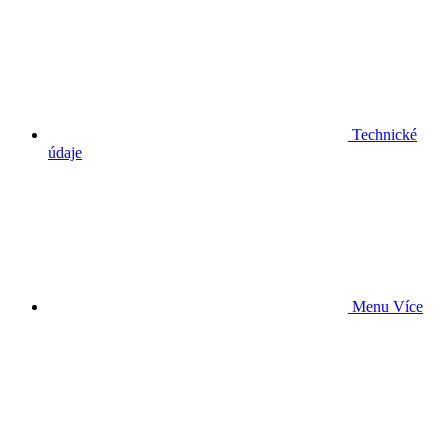
Technické
údaje
Menu
Více