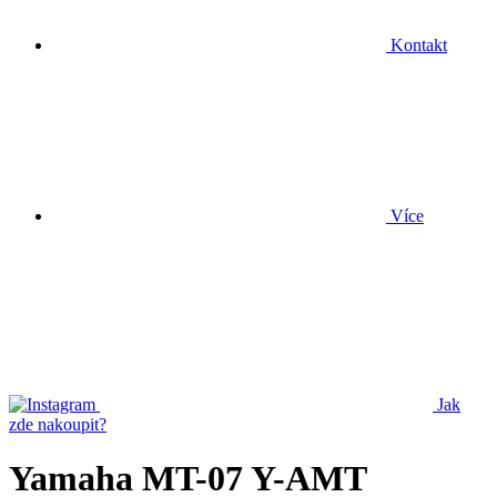
Kontakt
Více
Jak
zde nakoupit?
Yamaha MT-07 Y-AMT