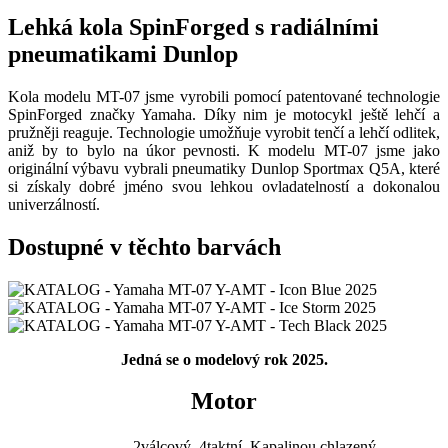
Lehká kola SpinForged s radiálními
pneumatikami Dunlop
Kola modelu MT-07 jsme vyrobili pomocí patentované technologie
SpinForged značky Yamaha. Díky nim je motocykl ještě lehčí a
pružněji reaguje. Technologie umožňuje vyrobit tenčí a lehčí odlitek,
aniž by to bylo na úkor pevnosti. K modelu MT-07 jsme jako
originální výbavu vybrali pneumatiky Dunlop Sportmax Q5A, které
si získaly dobré jméno svou lehkou ovladatelností a dokonalou
univerzálností.
Dostupné v těchto barvách
Jedná se o modelový rok 2025.
Motor
2válcový, 4taktní, Kapalinou chlazený,