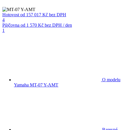
Hotovost
od 157 017 Kč
bez DPH
4
Půjčovna
od 1 570 Kč
bez DPH / den
1
O modelu
Yamaha MT-07 Y-AMT
Barevné