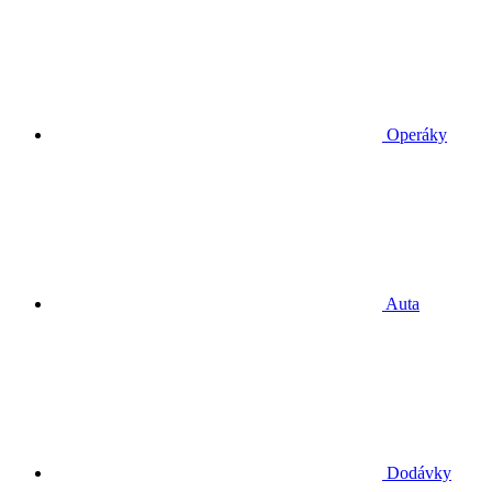
Operáky
Auta
Dodávky