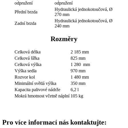
odpružení
odpružení
Hydraulická jednokotoučová, Ø
Přední brzda
270 mm
Hydraulická jednokotoučová, Ø
Zadní brzda
240 mm
Rozměry
Celková délka
2 185 mm
Celková šířka
825 mm
Celková výška
1 280 mm
Výška sedla
970 mm
Rozvor kol
1 480 mm
Minimální světlá výška
350 mm
Kapacita palivové nádrže
6,2 l
Mokrá hmotnost včetně náplní
105 kg
Pro více informací nás kontaktujte: