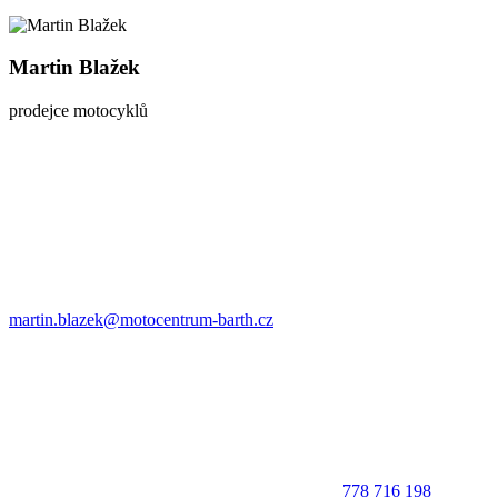
Martin Blažek
prodejce motocyklů
martin.blazek@motocentrum-barth.cz
778 716 198