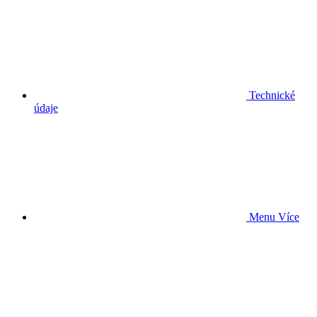
Technické
údaje
Menu
Více