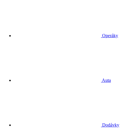
Operáky
Auta
Dodávky