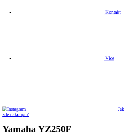
Kontakt
Více
Jak
zde nakoupit?
Yamaha YZ250F