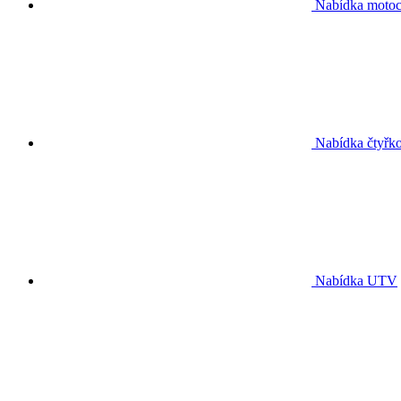
Nabídka motoc
Nabídka čtyřko
Nabídka UTV