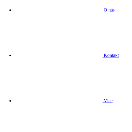
O nás
Kontakt
Více