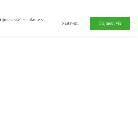
řijmout vše“ souhlasíte s
Nastavení
Přijmout vše