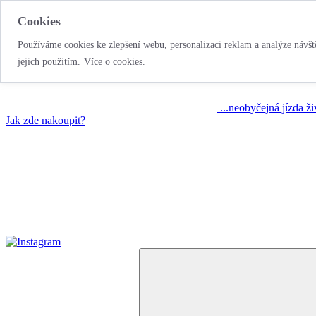
Cookies
Používáme cookies ke zlepšení webu, personalizaci reklam a analýze návště
jejich použitím.
Více o cookies.
...neobyčejná jízda ž
Jak zde nakoupit?