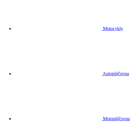
Motocykly
Autopůjčovna
Motopůjčovna