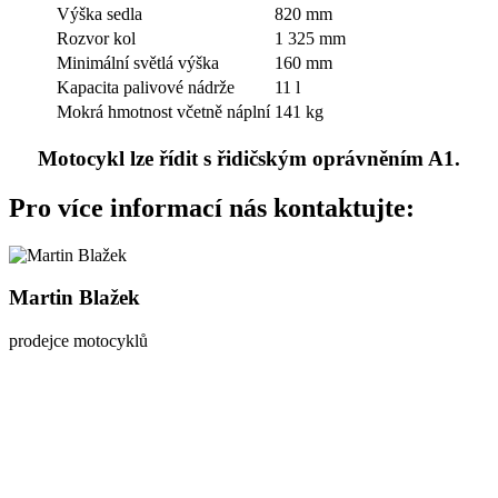
Výška sedla
820 mm
Rozvor kol
1 325 mm
Minimální světlá výška
160 mm
Kapacita palivové nádrže
11 l
Mokrá hmotnost včetně náplní
141 kg
Motocykl lze řídit s řidičským oprávněním A1.
Pro více informací nás kontaktujte:
Martin Blažek
prodejce motocyklů