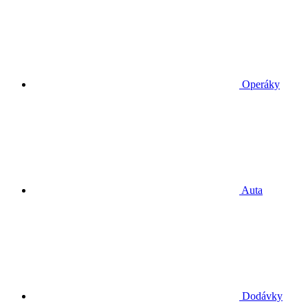
Operáky
Auta
Dodávky