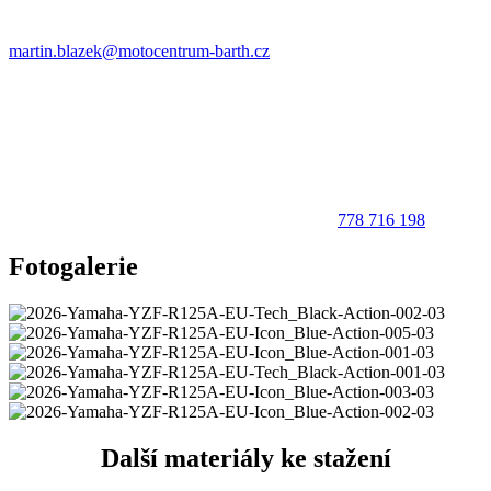
martin.blazek@motocentrum-barth.cz
778 716 198
Fotogalerie
Další materiály ke stažení