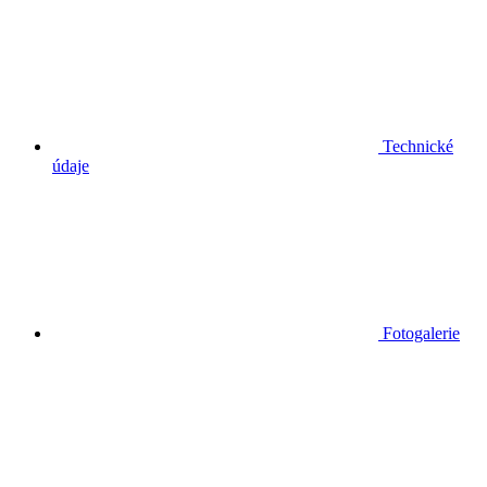
Technické
údaje
Fotogalerie