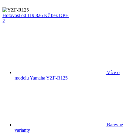
Hotovost
od 119 826 Kč
bez DPH
2
Více o
modelu Yamaha YZF-R125
Barevné
varianty