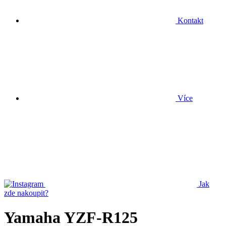
Kontakt
Více
Jak
zde nakoupit?
Yamaha YZF-R125