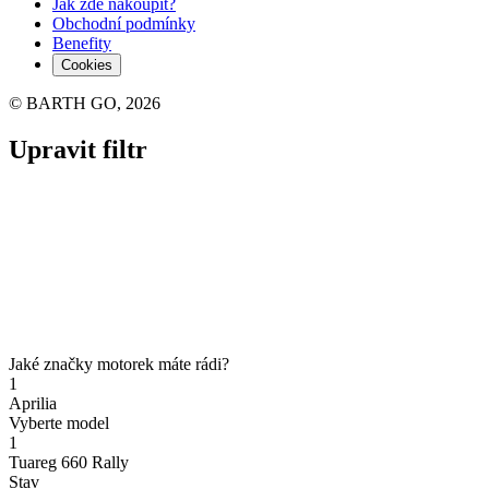
Jak zde nakoupit?
Obchodní podmínky
Benefity
Cookies
© BARTH GO, 2026
Upravit filtr
Jaké značky motorek máte rádi?
1
Aprilia
Vyberte model
1
Tuareg 660 Rally
Stav