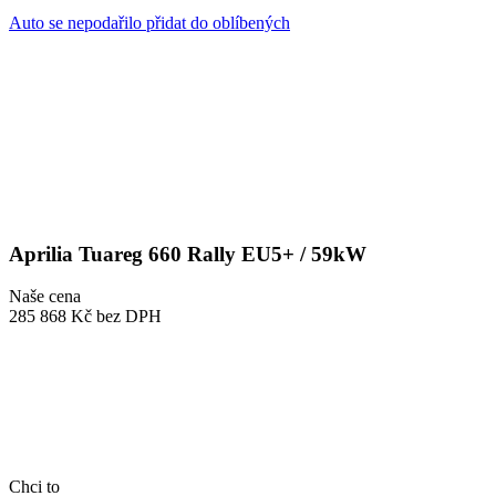
Auto se nepodařilo přidat do oblíbených
Aprilia Tuareg 660 Rally EU5+ / 59kW
Naše cena
285 868 Kč
bez DPH
Chci to