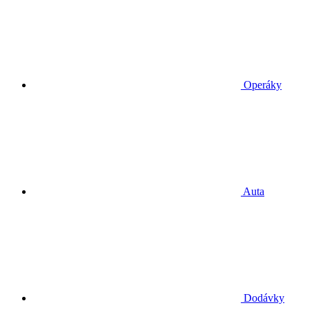
Operáky
Auta
Dodávky