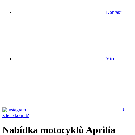
Kontakt
Více
Jak
zde nakoupit?
Nabídka motocyklů Aprilia