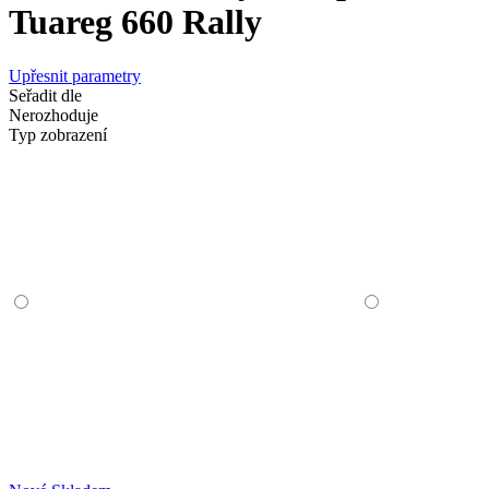
Tuareg 660 Rally
Upřesnit parametry
Seřadit dle
Nerozhoduje
Typ zobrazení