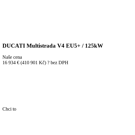
DUCATI Multistrada V4 EU5+ / 125kW
Naše cena
16 934 €
(410 901 Kč)
?
bez DPH
Chci to