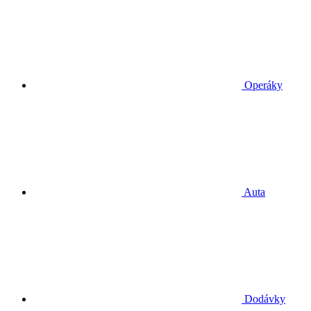
Operáky
Auta
Dodávky