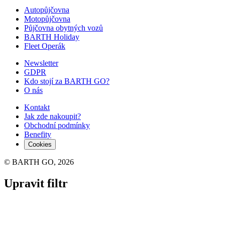
Autopůjčovna
Motopůjčovna
Půjčovna obytných vozů
BARTH Holiday
Fleet Operák
Newsletter
GDPR
Kdo stojí za BARTH GO?
O nás
Kontakt
Jak zde nakoupit?
Obchodní podmínky
Benefity
Cookies
© BARTH GO, 2026
Upravit filtr