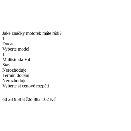
Jaké značky motorek máte rádi?
1
Ducati
Vyberte model
1
Multistrada V4
Stav
Nerozhoduje
Termín dodání
Nerozhoduje
Vyberte si cenové rozpětí
od 23 958 Kč
do 882 162 Kč