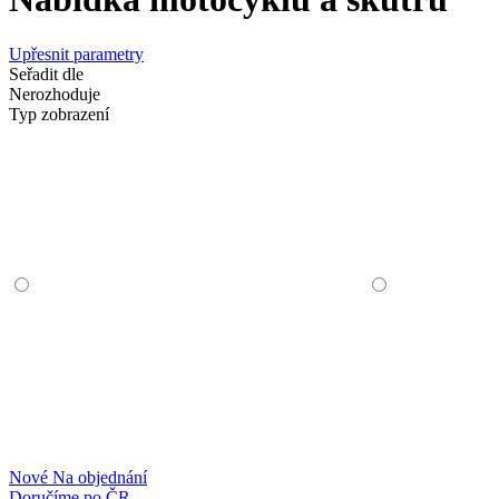
Upřesnit parametry
Seřadit dle
Nerozhoduje
Typ zobrazení
Nové
Na objednání
Doručíme po ČR