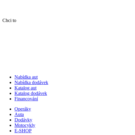
Chci to
Nabídka aut
Nabídka dodávek
Katalog aut
Katalog dodávek
Financování
Operáky
Auta
Dodávky
Motocykly
E-SHOP