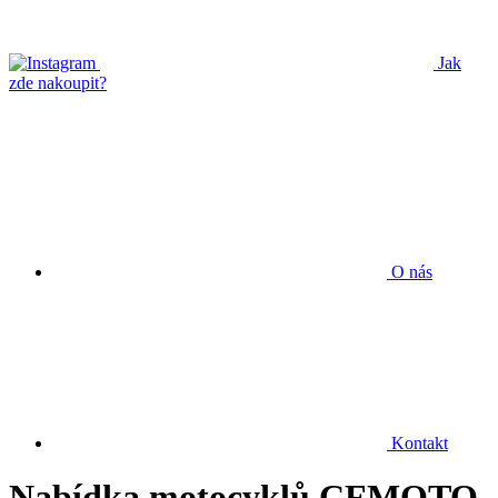
Jak
zde nakoupit?
O nás
Kontakt
Nabídka motocyklů CFMOTO