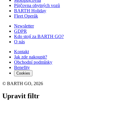
Motopůjčovna
Půjčovna obytných vozů
BARTH Holiday
Fleet Operák
Newsletter
GDPR
Kdo stojí za BARTH GO?
O nás
Kontakt
Jak zde nakoupit?
Obchodní podmínky
Benefity
Cookies
© BARTH GO, 2026
Upravit filtr