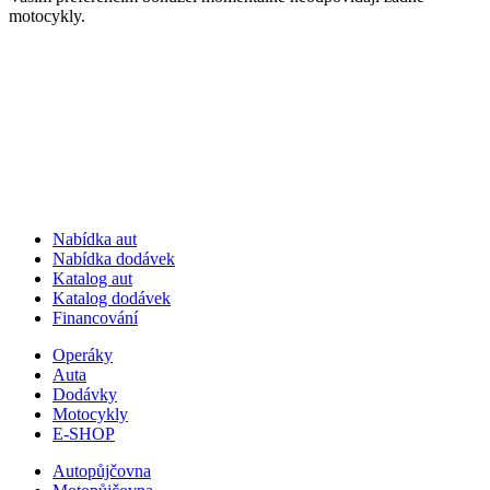
motocykly.
Nabídka aut
Nabídka dodávek
Katalog aut
Katalog dodávek
Financování
Operáky
Auta
Dodávky
Motocykly
E-SHOP
Autopůjčovna