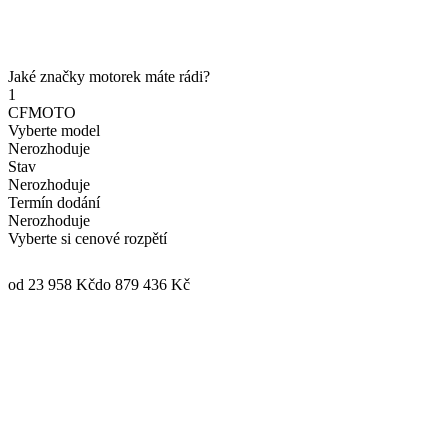
Jaké značky motorek máte rádi?
1
CFMOTO
Vyberte model
Nerozhoduje
Stav
Nerozhoduje
Termín dodání
Nerozhoduje
Vyberte si cenové rozpětí
od 23 958 Kč
do 879 436 Kč