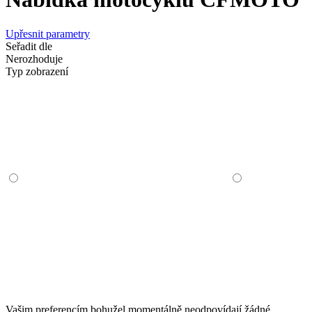
Upřesnit parametry
Seřadit dle
Nerozhoduje
Typ zobrazení
Vašim preferencím bohužel momentálně neodpovídají žádné