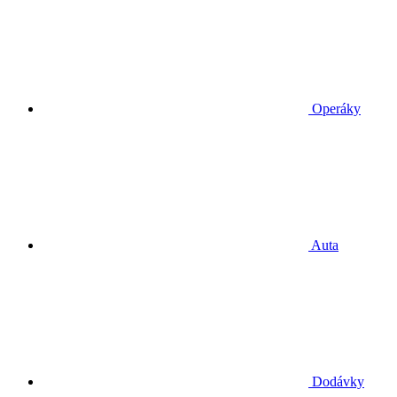
Operáky
Auta
Dodávky