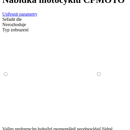
Upřesnit parametry
Seřadit dle
Nerozhoduje
Typ zobrazení
Vašim preferencím bohužel momentálně neodpovídají žádné