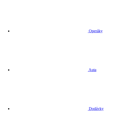
Operáky
Auta
Dodávky