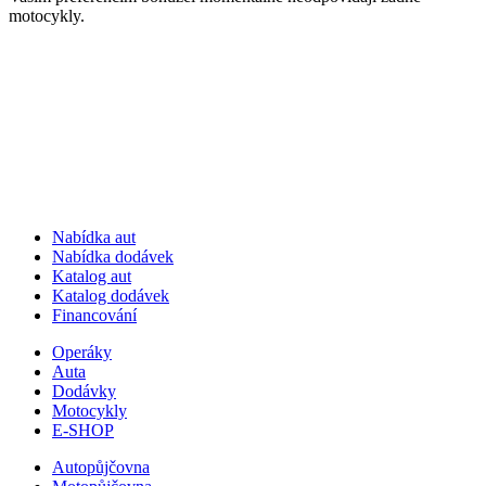
motocykly.
Nabídka aut
Nabídka dodávek
Katalog aut
Katalog dodávek
Financování
Operáky
Auta
Dodávky
Motocykly
E-SHOP
Autopůjčovna