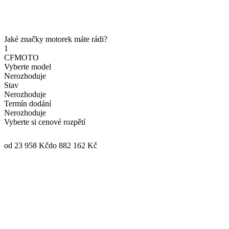
Jaké značky motorek máte rádi?
1
CFMOTO
Vyberte model
Nerozhoduje
Stav
Nerozhoduje
Termín dodání
Nerozhoduje
Vyberte si cenové rozpětí
od 23 958 Kč
do 882 162 Kč