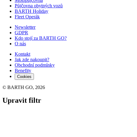
Motopůjčovna
Půjčovna obytných vozů
BARTH Holiday
Fleet Operák
Newsletter
GDPR
Kdo stojí za BARTH GO?
O nás
Kontakt
Jak zde nakoupit?
Obchodní podmínky
Benefity
Cookies
© BARTH GO, 2026
Upravit filtr