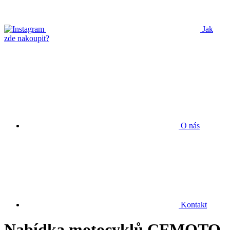
Jak
zde nakoupit?
O nás
Kontakt
Nabídka motocyklů CFMOTO