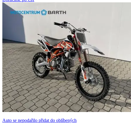
Auto se nepodařilo přidat do oblíbených