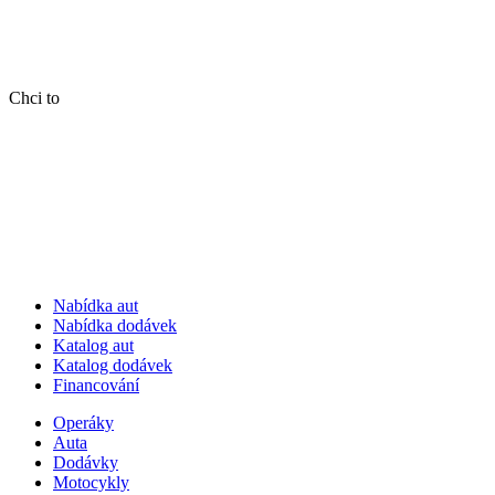
Chci to
Nabídka aut
Nabídka dodávek
Katalog aut
Katalog dodávek
Financování
Operáky
Auta
Dodávky
Motocykly