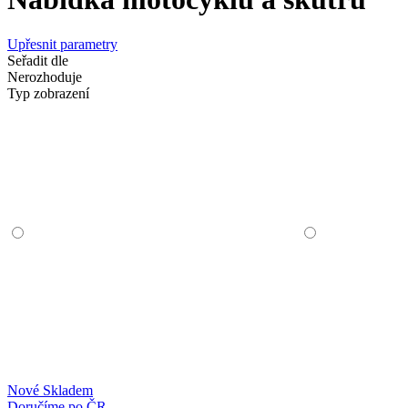
Upřesnit parametry
Seřadit dle
Nerozhoduje
Typ zobrazení
Nové
Skladem
Doručíme po ČR