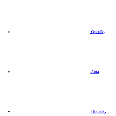
Operáky
Auta
Dodávky