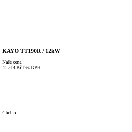
KAYO TT190R / 12kW
Naše cena
41 314 Kč
bez DPH
Chci to