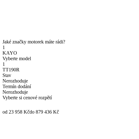
Jaké značky motorek máte rádi?
1
KAYO
Vyberte model
1
TT190R
Stav
Nerozhoduje
Termín dodání
Nerozhoduje
Vyberte si cenové rozpětí
od 23 958 Kč
do 879 436 Kč