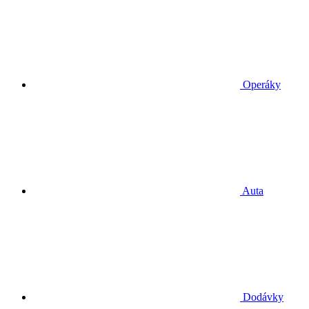
Operáky
Auta
Dodávky