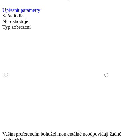
Upřesnit parametry
Seřadit dle
Nerozhoduje
Typ zobrazení
Vašim preferencím bohužel momentálně neodpovídají žádné
motocykly.