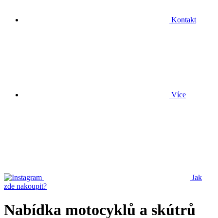
Kontakt
Více
Jak
zde nakoupit?
Nabídka motocyklů a skútrů