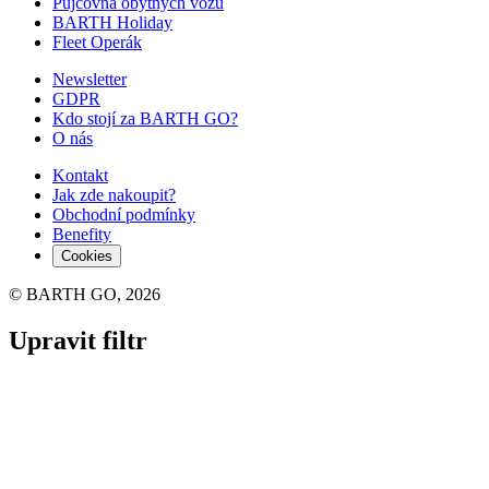
Půjčovna obytných vozů
BARTH Holiday
Fleet Operák
Newsletter
GDPR
Kdo stojí za BARTH GO?
O nás
Kontakt
Jak zde nakoupit?
Obchodní podmínky
Benefity
Cookies
© BARTH GO, 2026
Upravit filtr