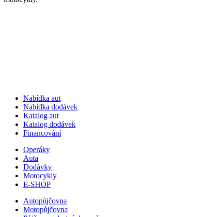
Nabídka aut
Nabídka dodávek
Katalog aut
Katalog dodávek
Financování
Operáky
Auta
Dodávky
Motocykly
E-SHOP
Autopůjčovna
Motopůjčovna