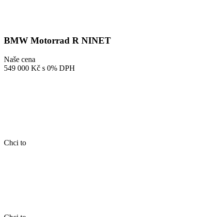
BMW Motorrad R NINET
Naše cena
549 000 Kč
s 0% DPH
Chci to