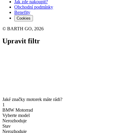
Jak zde nakoupit?
Obchodní podmínky
Benefity
Cookies
© BARTH GO, 2026
Upravit filtr
Jaké značky motorek máte rádi?
1
BMW Motorrad
Vyberte model
Nerozhoduje
Stav
Nerozhoduje