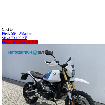
Chci to
Předváděcí
Skladem
Sleva 79 199 Kč
FIRST MINUTE BMW