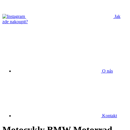
Jak
zde nakoupit?
O nás
Kontakt
Motocykly BMW Motorrad –