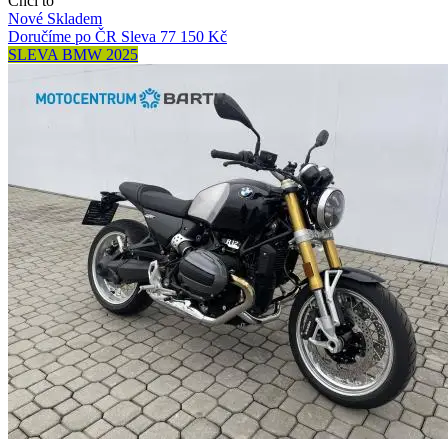
Chci to
Nové
Skladem
Doručíme po ČR
Sleva 77 150 Kč
SLEVA BMW 2025