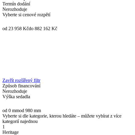
Termín dodání
Nerozhoduje
Vyberte si cenové rozpětí
od 23 958 Kč
do 882 162 Kč
Zavřít rozšířený filtr
Způsob financování
Nerozhoduje
Výška sedadla
od 0 mm
od 980 mm
Vyberte si dle kategorie, kterou hledáte – můžete vybírat z více
kategorií najednou
1
Heritage