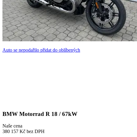
Auto se nepodařilo přidat do oblíbených
BMW Motorrad R 18 / 67kW
Naše cena
380 157 Kč
bez DPH