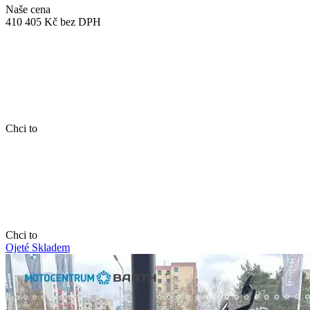
Naše cena
410 405 Kč
bez DPH
Chci to
Chci to
Ojeté
Skladem