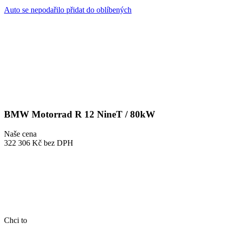
Auto se nepodařilo přidat do oblíbených
BMW Motorrad R 12 NineT / 80kW
Naše cena
322 306 Kč
bez DPH
Chci to