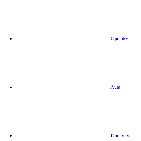
Operáky
Auta
Dodávky