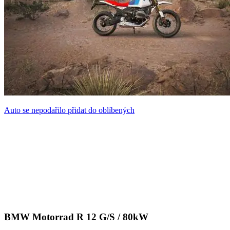
Auto se nepodařilo přidat do oblíbených
BMW Motorrad R 12 G/S / 80kW