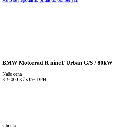
Auto se nepodařilo přidat do oblíbených
BMW Motorrad R nineT Urban G/S / 80kW
Naše cena
319 000 Kč
s 0% DPH
Chci to