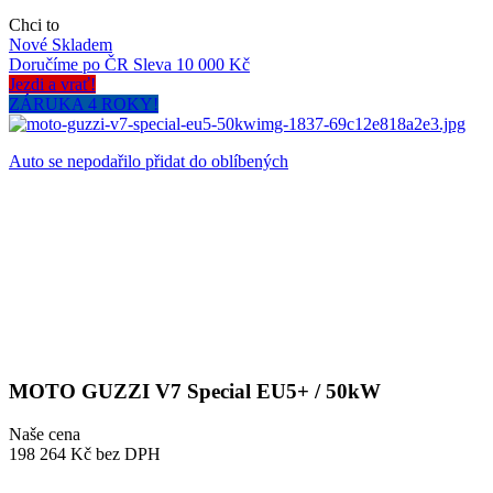
Chci to
Nové
Skladem
Doručíme po ČR
Sleva 10 000 Kč
Jezdi a vrať!
ZÁRUKA 4 ROKY!
Auto se nepodařilo přidat do oblíbených
MOTO GUZZI V7 Special EU5+ / 50kW
Naše cena
198 264 Kč
bez DPH