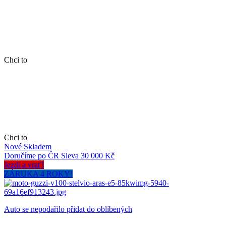
Chci to
Chci to
Nové
Skladem
Doručíme po ČR
Sleva 30 000 Kč
Jezdi a vrať!
ZÁRUKA 4 ROKY!
Auto se nepodařilo přidat do oblíbených