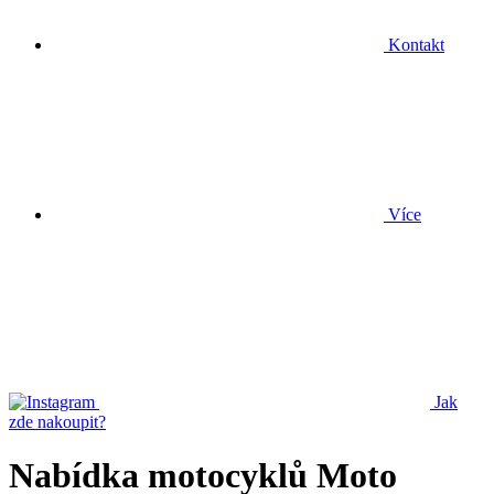
Kontakt
Více
Jak
zde nakoupit?
Nabídka motocyklů Moto