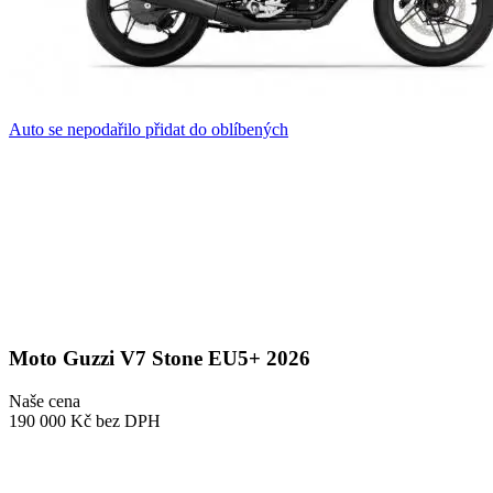
Auto se nepodařilo přidat do oblíbených
Moto Guzzi V7 Stone EU5+ 2026
Naše cena
190 000 Kč
bez DPH