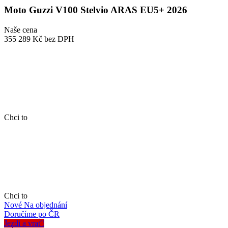
Moto Guzzi V100 Stelvio ARAS EU5+ 2026
Naše cena
355 289 Kč
bez DPH
Chci to
Chci to
Nové
Na objednání
Doručíme po ČR
Jezdi a vrať!