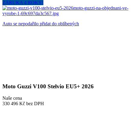
ZÁRUKA 4 ROKY!
Auto se nepodařilo přidat do oblíbených
Moto Guzzi V100 Stelvio EU5+ 2026
Naše cena
330 496 Kč
bez DPH