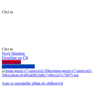
Chci to
Chci to
Nové
Skladem
Doručíme po ČR
Jezdi a vrať!
ZÁRUKA 4 ROKY!
Auto se nepodařilo přidat do oblíbených