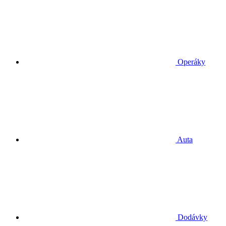
Operáky
Auta
Dodávky