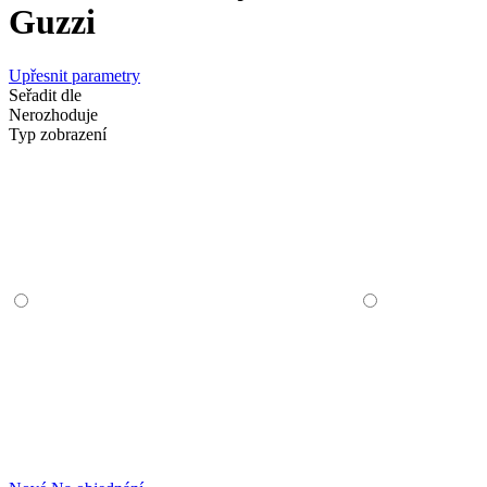
Guzzi
Upřesnit parametry
Seřadit dle
Nerozhoduje
Typ zobrazení