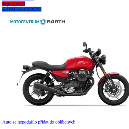
Jezdi a vrať!
ZÁRUKA 4 ROKY!
Auto se nepodařilo přidat do oblíbených