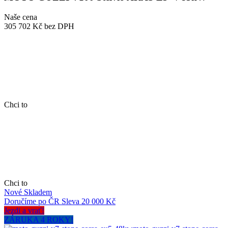
Naše cena
305 702 Kč
bez DPH
Chci to
Chci to
Nové
Skladem
Doručíme po ČR
Sleva 20 000 Kč
Jezdi a vrať!
ZÁRUKA 4 ROKY!