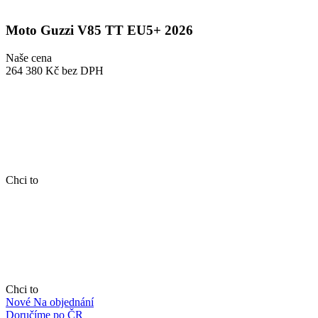
Moto Guzzi V85 TT EU5+ 2026
Naše cena
264 380 Kč
bez DPH
Chci to
Chci to
Nové
Na objednání
Doručíme po ČR