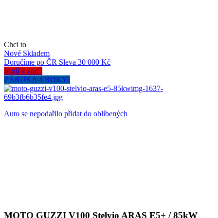
Chci to
Nové
Skladem
Doručíme po ČR
Sleva 30 000 Kč
Jezdi a vrať!
ZÁRUKA 4 ROKY!
Auto se nepodařilo přidat do oblíbených
MOTO GUZZI V100 Stelvio ARAS E5+ / 85kW