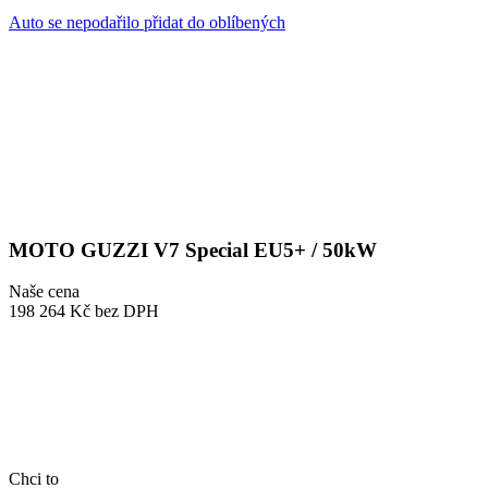
Auto se nepodařilo přidat do oblíbených
MOTO GUZZI V7 Special EU5+ / 50kW
Naše cena
198 264 Kč
bez DPH
Chci to