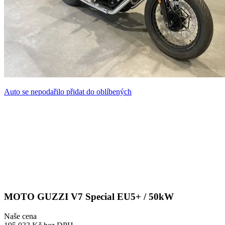
Auto se nepodařilo přidat do oblíbených
MOTO GUZZI V7 Special EU5+ / 50kW
Naše cena