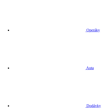
Operáky
Auta
Dodávky