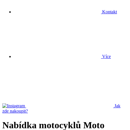
Kontakt
Více
Jak
zde nakoupit?
Nabídka motocyklů Moto