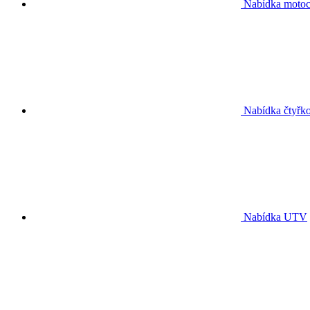
Nabídka motoc
Nabídka čtyřko
Nabídka UTV