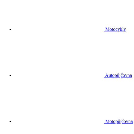
Motocykly
Autopůjčovna
Motopůjčovna