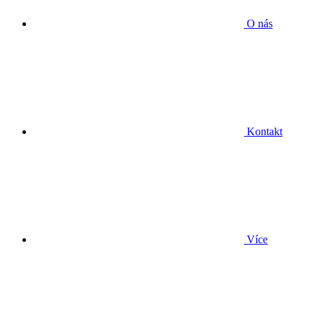
O nás
Kontakt
Více