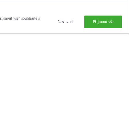
řijmout vše“ souhlasíte s
Nastavení
Přijmout vše