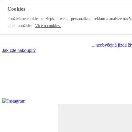
Cookies
Používáme cookies ke zlepšení webu, personalizaci reklam a analýze návště
jejich použitím.
Více o cookies.
...neobyčejná jízda ž
Jak zde nakoupit?