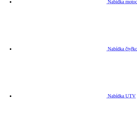
Nabídka motoc
Nabídka čtyřko
Nabídka UTV