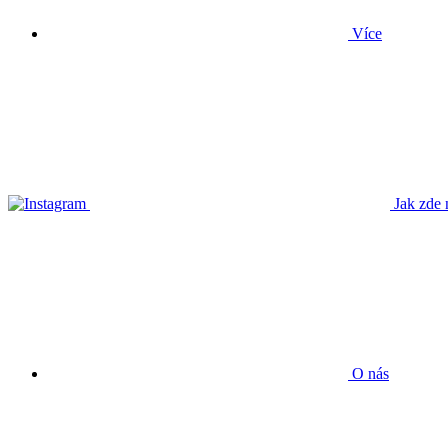
Více
Jak zde 
O nás