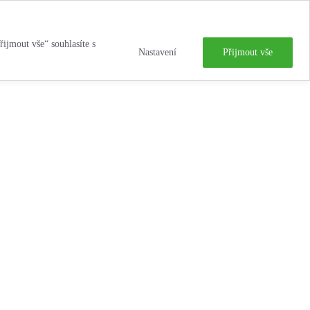
řijmout vše“ souhlasíte s
Nastavení
Přijmout vše