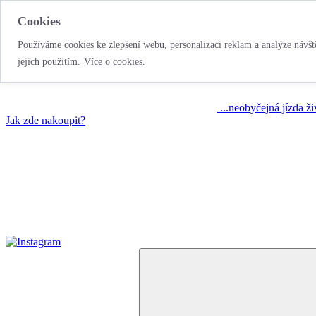
Cookies
Používáme cookies ke zlepšení webu, personalizaci reklam a analýze návště
jejich použitím.
Více o cookies.
...neobyčejná jízda ž
Jak zde nakoupit?