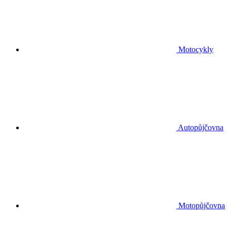
Motocykly
Autopůjčovna
Motopůjčovna