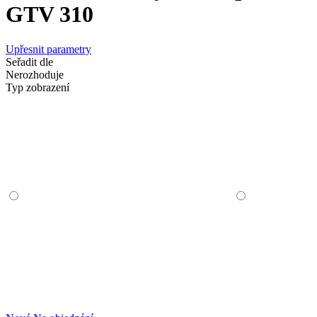
GTV 310
Upřesnit parametry
Seřadit dle
Nerozhoduje
Typ zobrazení