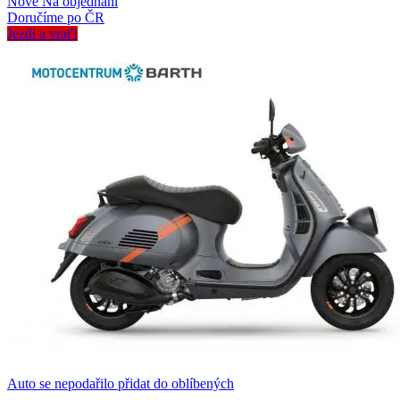
Nové
Na objednání
Doručíme po ČR
Jezdi a vrať!
Auto se nepodařilo přidat do oblíbených