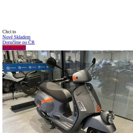
Chci to
Nové
Skladem
Doručíme po ČR
Jezdi a vrať!