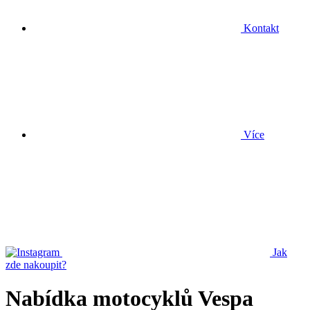
Kontakt
Více
Jak
zde nakoupit?
Nabídka motocyklů Vespa