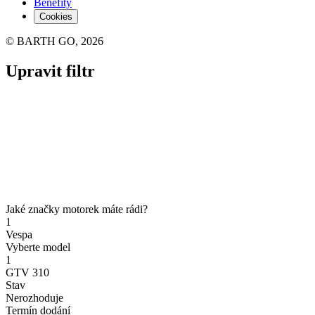
Benefity
Cookies
© BARTH GO, 2026
Upravit filtr
Jaké značky motorek máte rádi?
1
Vespa
Vyberte model
1
GTV 310
Stav
Nerozhoduje
Termín dodání