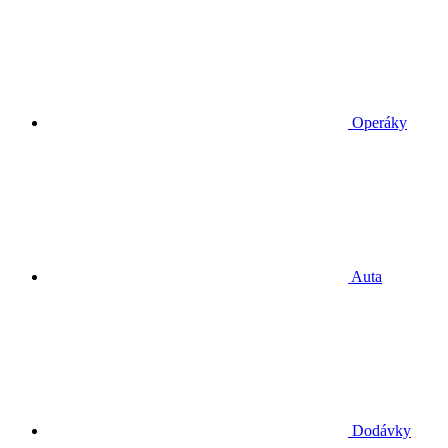
Operáky
Auta
Dodávky