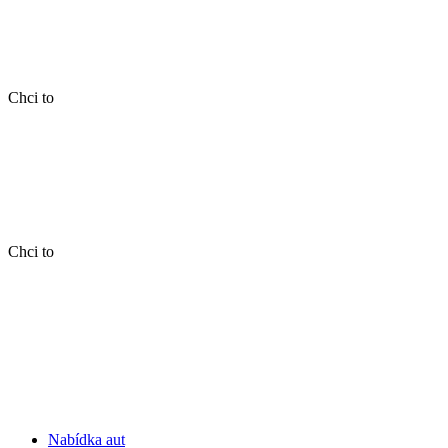
Chci to
Chci to
Nabídka aut