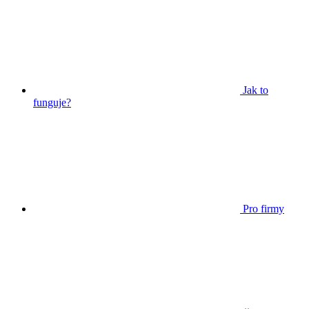
Jak to
funguje?
Pro firmy