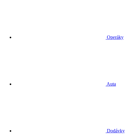
Operáky
Auta
Dodávky