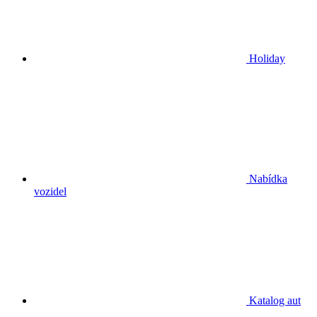
Holiday
Nabídka
vozidel
Katalog aut