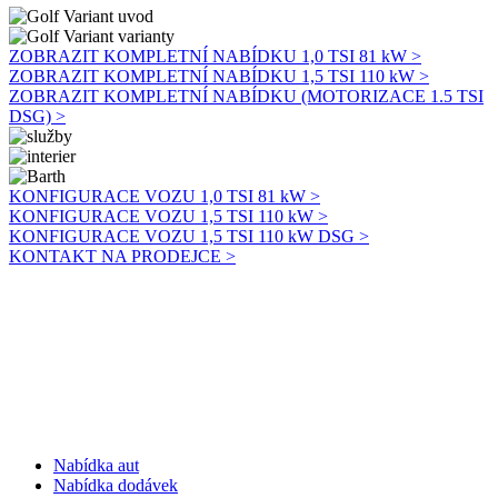
ZOBRAZIT KOMPLETNÍ NABÍDKU 1,0 TSI 81 kW >
ZOBRAZIT KOMPLETNÍ NABÍDKU 1,5 TSI 110 kW >
ZOBRAZIT KOMPLETNÍ NABÍDKU (MOTORIZACE 1.5 TSI
DSG) >
KONFIGURACE VOZU 1,0 TSI 81 kW >
KONFIGURACE VOZU 1,5 TSI 110 kW >
KONFIGURACE VOZU 1,5 TSI 110 kW DSG >
KONTAKT NA PRODEJCE >
Nabídka aut
Nabídka dodávek