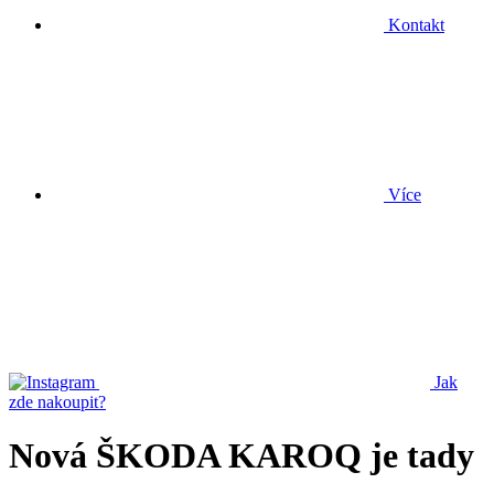
Kontakt
Více
Jak
zde nakoupit?
Nová ŠKODA KAROQ je tady