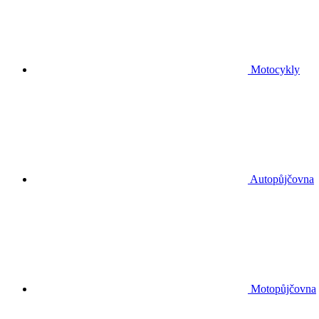
Motocykly
Autopůjčovna
Motopůjčovna