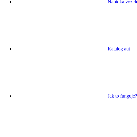
Nabídka vozid
Katalog aut
Jak to funguje?