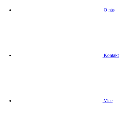
O nás
Kontakt
Více