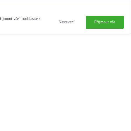
řijmout vše“ souhlasíte s
Nastavení
Přijmout vše