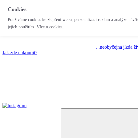
Cookies
Používáme cookies ke zlepšení webu, personalizaci reklam a analýze návště
jejich použitím.
Více o cookies.
...neobyčejná jízda ž
Jak zde nakoupit?