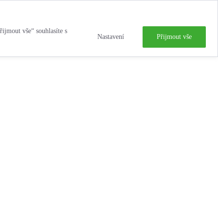
řijmout vše“ souhlasíte s
Nastavení
Přijmout vše