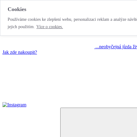
Cookies
Používáme cookies ke zlepšení webu, personalizaci reklam a analýze návště
jejich použitím.
Více o cookies.
...neobyčejná jízda ž
Jak zde nakoupit?