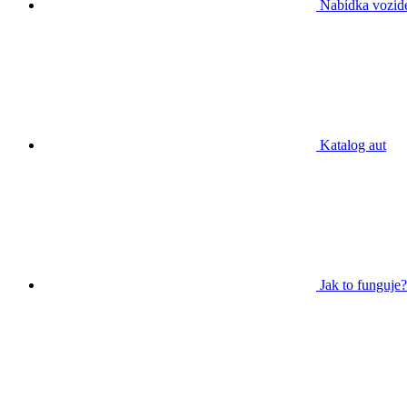
Nabídka vozid
Katalog aut
Jak to funguje?