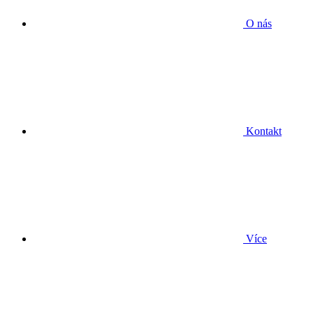
O nás
Kontakt
Více