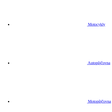
Motocykly
Autopůjčovna
Motopůjčovna