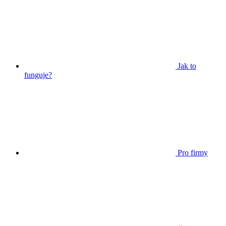
Jak to
funguje?
Pro firmy