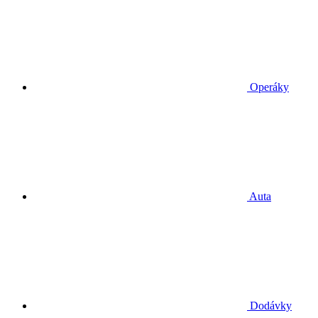
Operáky
Auta
Dodávky