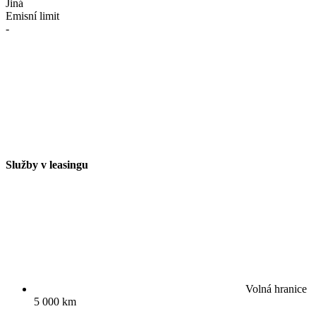
Jiná
Emisní limit
-
Služby v leasingu
Volná hranice
5 000 km