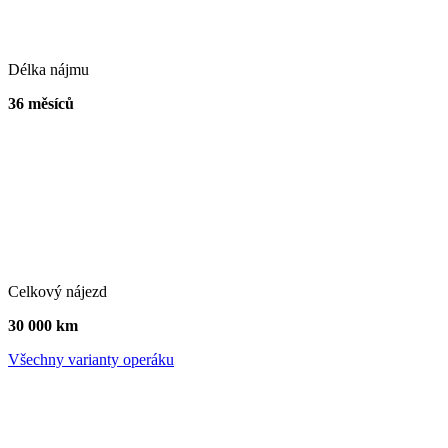
Délka nájmu
36 měsíců
Celkový nájezd
30 000 km
Všechny varianty operáku