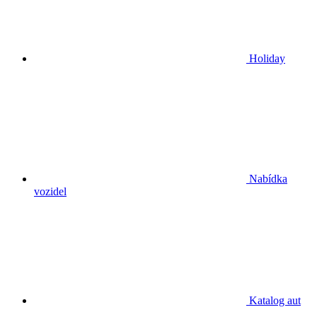
Holiday
Nabídka
vozidel
Katalog aut