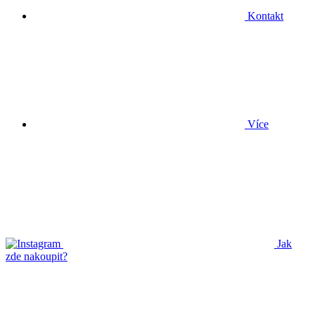
Kontakt
Více
Jak
zde nakoupit?