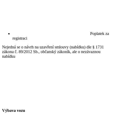
Poplatek za
registraci
Nejedná se o návrh na uzavření smlouvy (nabídku) dle § 1731
zákona č. 89/2012 Sb., občanský zákoník, ale o nezávaznou
nabídku
Výbava vozu