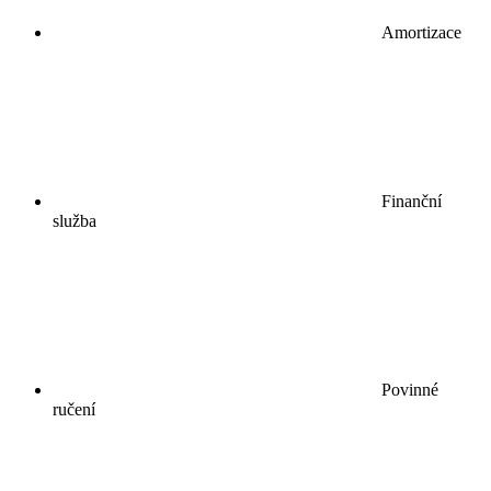
Amortizace
Finanční
služba
Povinné
ručení