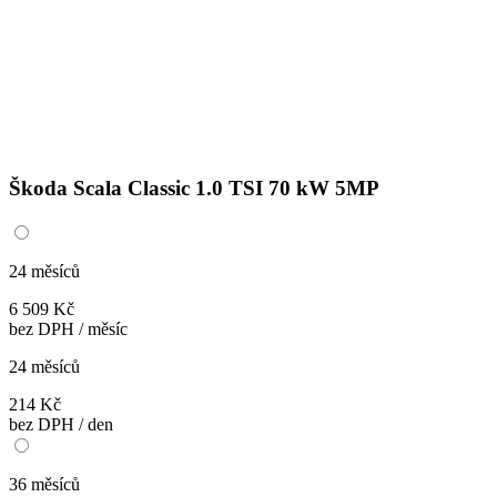
Škoda Scala Classic 1.0 TSI 70 kW 5MP
24 měsíců
6 509 Kč
bez DPH / měsíc
24 měsíců
214 Kč
bez DPH / den
36 měsíců