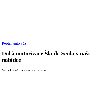
Poptat tento vůz
Další motorizace Škoda Scala v naší
nabídce
Vozidlo
24 měsíců
36 měsíců