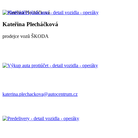
Kateřina Plecháčková
prodejce vozů ŠKODA
katerina.plechackova@autocentrum.cz