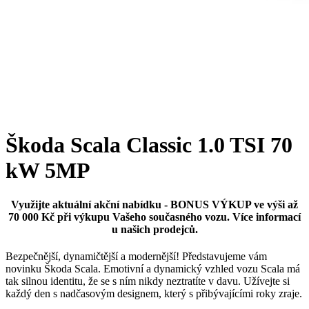
Škoda Scala Classic 1.0 TSI 70
kW 5MP
Využijte aktuální akční nabídku - BONUS VÝKUP ve výši až
70 000 Kč při výkupu Vašeho současného vozu. Více informací
u našich prodejců.
Bezpečnější, dynamičtější a modernější! Představujeme vám
novinku Škoda Scala. Emotivní a dynamický vzhled vozu Scala má
tak silnou identitu, že se s ním nikdy neztratíte v davu. Užívejte si
každý den s nadčasovým designem, který s přibývajícími roky zraje.