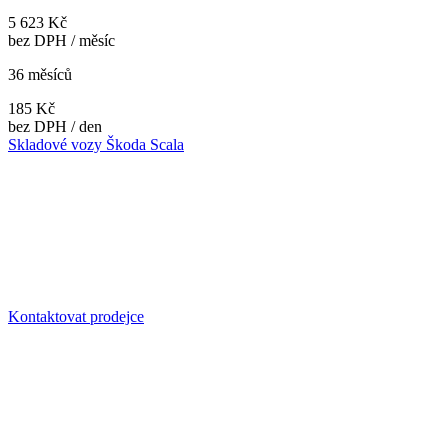
5 623 Kč
bez DPH / měsíc
36 měsíců
185 Kč
bez DPH / den
Skladové vozy Škoda Scala
Kontaktovat prodejce