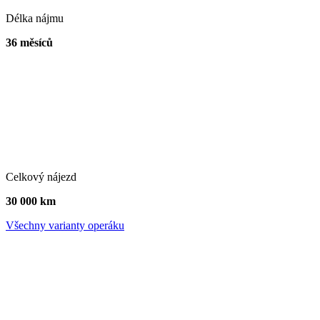
Délka nájmu
36 měsíců
Celkový nájezd
30 000 km
Všechny varianty operáku