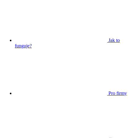
Jak to
funguje?
Pro firmy