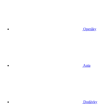
Operáky
Auta
Dodávky