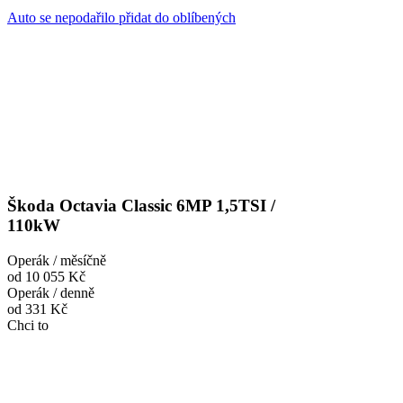
Auto se nepodařilo přidat do oblíbených
Škoda Octavia Classic 6MP 1,5TSI /
110kW
Operák / měsíčně
od 10 055 Kč
Operák / denně
od 331 Kč
Chci to