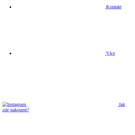
Kontakt
Více
Jak
zde nakoupit?