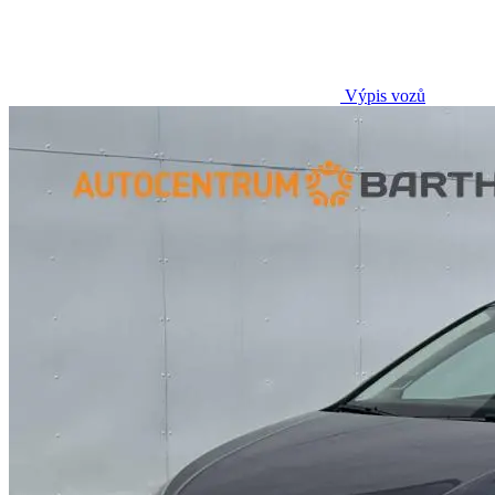
Výpis vozů