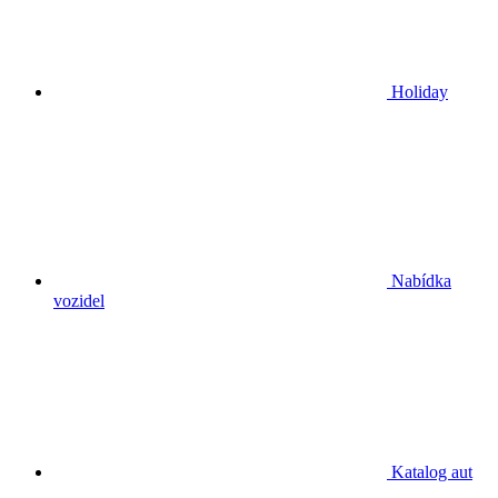
Holiday
Nabídka
vozidel
Katalog aut