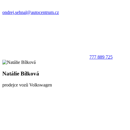
ondrej.sehnal@autocentrum.cz
777 889 725
Natálie Bílková
prodejce vozů Volkswagen