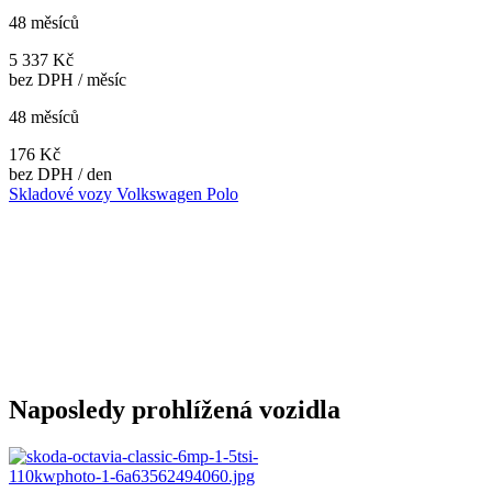
48 měsíců
5 337 Kč
bez DPH / měsíc
48 měsíců
176 Kč
bez DPH / den
Skladové vozy Volkswagen Polo
Naposledy prohlížená vozidla