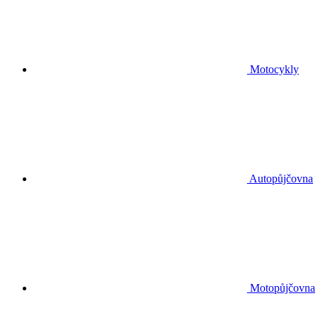
Motocykly
Autopůjčovna
Motopůjčovna