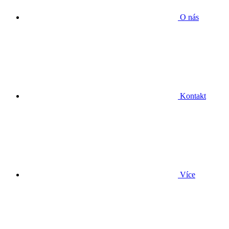
O nás
Kontakt
Více