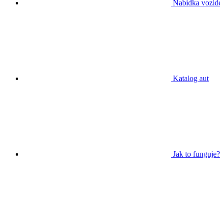
Nabídka vozid
Katalog aut
Jak to funguje?