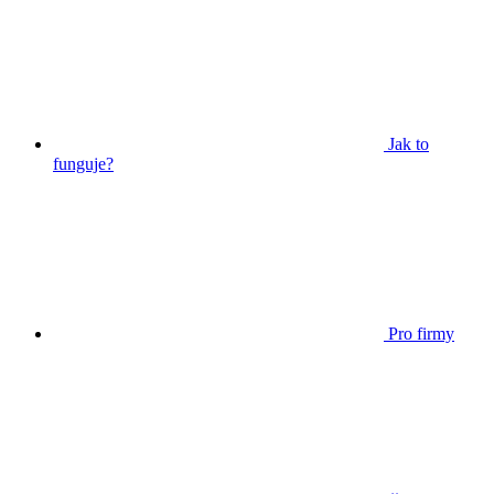
Jak to
funguje?
Pro firmy