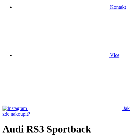
Kontakt
Více
Jak
zde nakoupit?
Audi RS3 Sportback