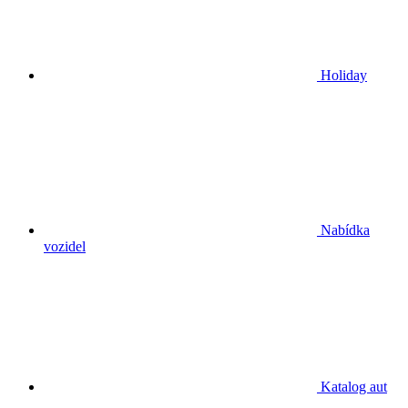
Holiday
Nabídka
vozidel
Katalog aut