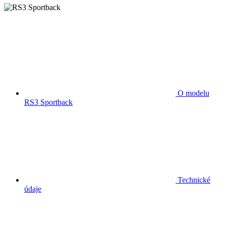
O modelu
RS3 Sportback
Technické
údaje