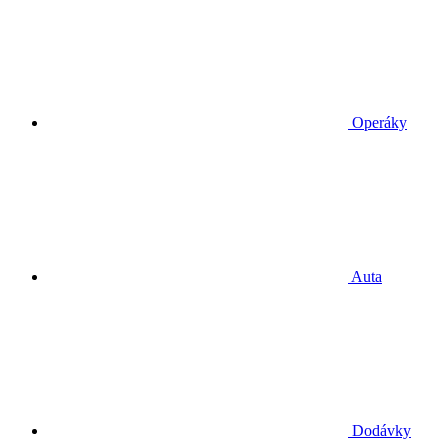
Operáky
Auta
Dodávky