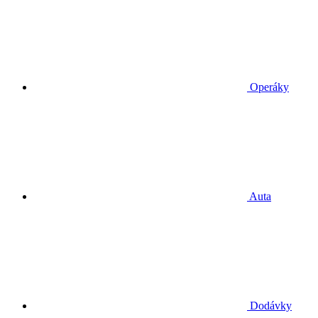
Operáky
Auta
Dodávky