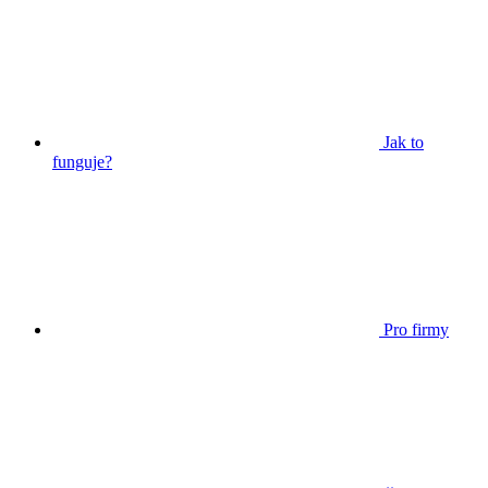
Jak to
funguje?
Pro firmy