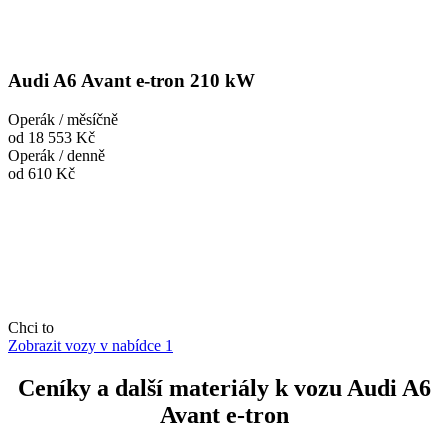
Audi A6 Avant e-tron 210 kW
Operák / měsíčně
od 18 553 Kč
Operák / denně
od 610 Kč
Chci to
Zobrazit vozy v nabídce
1
Ceníky a další materiály k vozu Audi A6
Avant e-tron