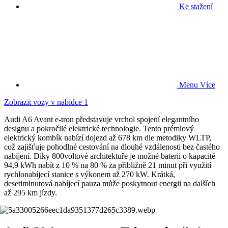
Ke stažení
Menu
Více
Zobrazit vozy v nabídce
1
Audi A6 Avant e-tron představuje vrchol spojení elegantního
designu a pokročilé elektrické technologie. Tento prémiový
elektrický kombík nabízí dojezd až 678 km dle metodiky WLTP,
což zajišťuje pohodlné cestování na dlouhé vzdálenosti bez častého
nabíjení. Díky 800voltové architektuře je možné baterii o kapacitě
94,9 kWh nabít z 10 % na 80 % za přibližně 21 minut při využití
rychlonabíjecí stanice s výkonem až 270 kW. Krátká,
desetiminutová nabíjecí pauza může poskytnout energii na dalších
až 295 km jízdy.