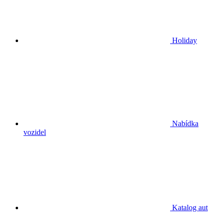
Holiday
Nabídka
vozidel
Katalog aut