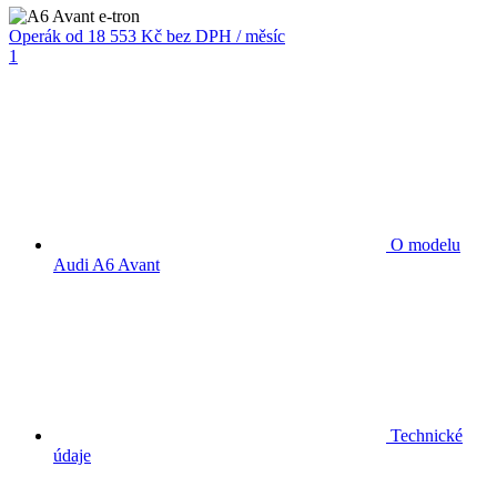
Operák
od 18 553 Kč
bez DPH / měsíc
1
O modelu
Audi A6 Avant
Technické
údaje