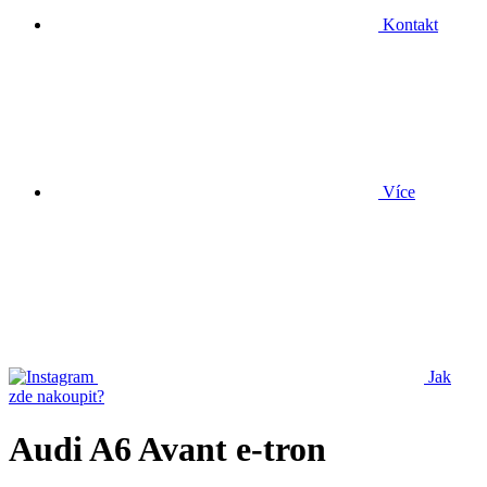
Kontakt
Více
Jak
zde nakoupit?
Audi A6 Avant e-tron