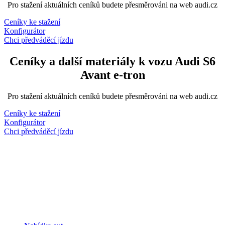
Pro stažení aktuálních ceníků budete přesměrováni na web audi.cz
Ceníky ke stažení
Konfigurátor
Chci předváděcí jízdu
Ceníky a další materiály k vozu Audi S6
Avant e-tron
Pro stažení aktuálních ceníků budete přesměrováni na web audi.cz
Ceníky ke stažení
Konfigurátor
Chci předváděcí jízdu