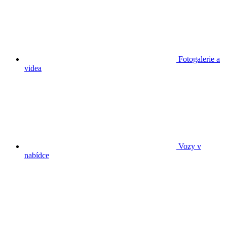
Fotogalerie a
videa
Vozy v
nabídce