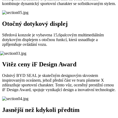
kombinuje dynamický sportovní charakter se sofistikovaným stylem.
Otočný dotykový displej
Středová konzole je vybavena 15,6palcovým multimediálním
dotykovým displejem s otočnou funkcí, která usnadňuje a
zpříjemňuje ovládání vozu.
Vítěz ceny iF Design Award
Oslnivý BYD SEAL je skutečným designovým skvostem
inspirovaným oceánem, jehož přední část ve tvaru písmene X
zdůrazňuje sportovní charakter. Tento vůz, oceněný prestižní cenou
iF Design Award, spojuje vynikající design a inovativní technologie.
Jasnější než kdykoli předtím