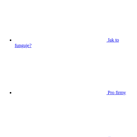
Jak to
funguje?
Pro firmy