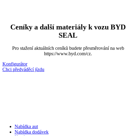
Ceníky a další materiály k vozu BYD
SEAL
Pro stažení aktuálních ceníků budete přesměrování na web
https://www.byd.com/cz.
Konfigurátor
Chci předváděcí jízdu
Nabídka aut
Nabídka dodávek