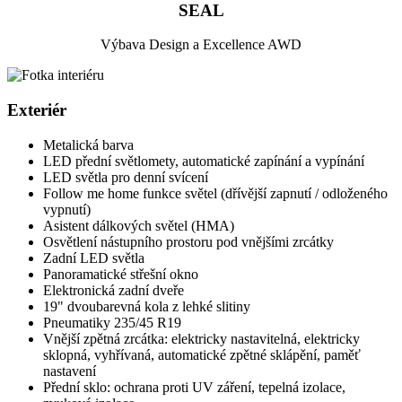
SEAL
Výbava Design a Excellence AWD
Exteriér
Metalická barva
LED přední světlomety, automatické zapínání a vypínání
LED světla pro denní svícení
Follow me home funkce světel (dřívější zapnutí / odloženého
vypnutí)
Asistent dálkových světel (HMA)
Osvětlení nástupního prostoru pod vnějšími zrcátky
Zadní LED světla
Panoramatické střešní okno
Elektronická zadní dveře
19" dvoubarevná kola z lehké slitiny
Pneumatiky 235/45 R19
Vnější zpětná zrcátka: elektricky nastavitelná, elektricky
sklopná, vyhřívaná, automatické zpětné sklápění, paměť
nastavení
Přední sklo: ochrana proti UV záření, tepelná izolace,