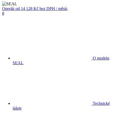
Operák
od 14 128 Kč
bez DPH / měsíc
8
O modelu
SEAL
Technické
údaje