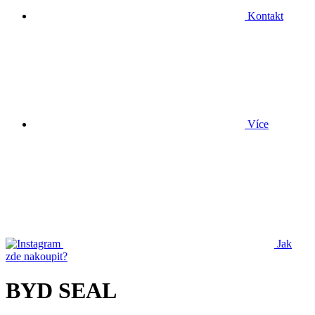
Kontakt
Více
Jak
zde nakoupit?
BYD SEAL