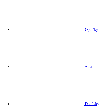
Operáky
Auta
Dodávky