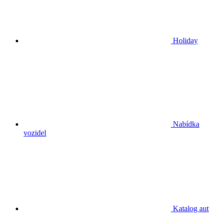
Holiday
Nabídka
vozidel
Katalog aut