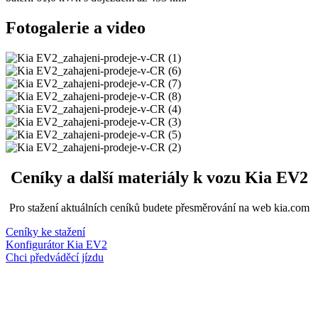
Fotogalerie a video
Ceníky a další materiály k vozu Kia EV2
Pro stažení aktuálních ceníků budete přesměrování na web kia.com
Ceníky ke stažení
Konfigurátor Kia EV2
Chci předváděcí jízdu