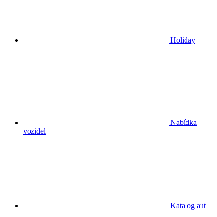
Holiday
Nabídka
vozidel
Katalog aut