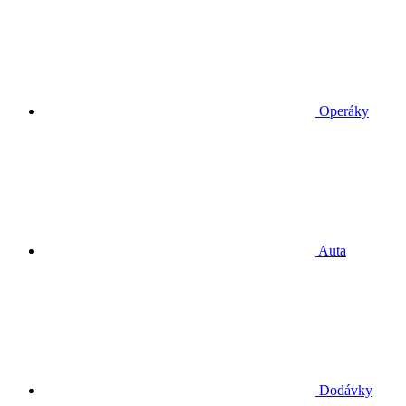
Operáky
Auta
Dodávky