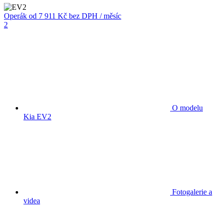
Operák
od 7 911 Kč
bez DPH / měsíc
2
O modelu
Kia EV2
Fotogalerie a
videa