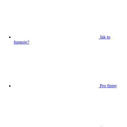
Jak to
funguje?
Pro firmy