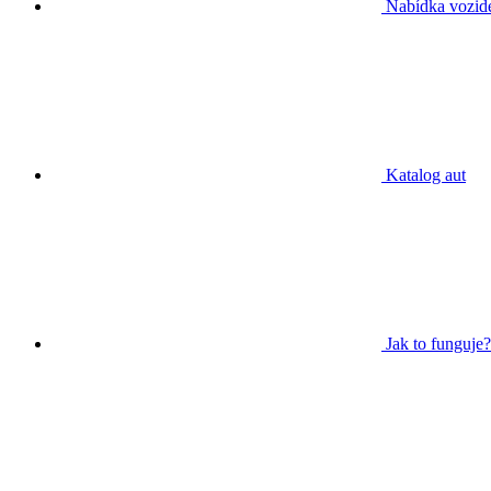
Nabídka vozid
Katalog aut
Jak to funguje?