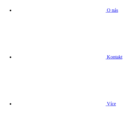
O nás
Kontakt
Více