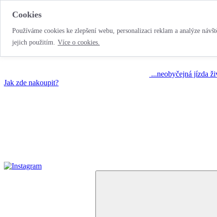
Cookies
Používáme cookies ke zlepšení webu, personalizaci reklam a analýze návště
jejich použitím.
Více o cookies.
...neobyčejná jízda ž
Jak zde nakoupit?