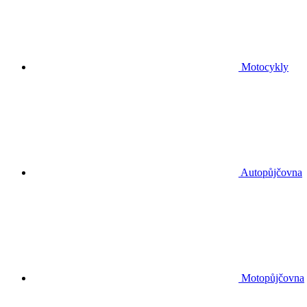
Motocykly
Autopůjčovna
Motopůjčovna