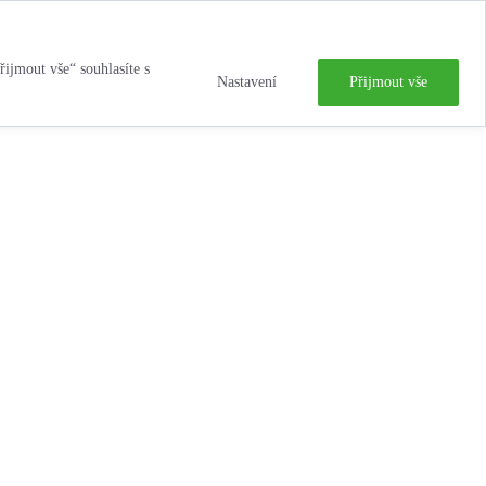
řijmout vše“ souhlasíte s
Nastavení
Přijmout vše