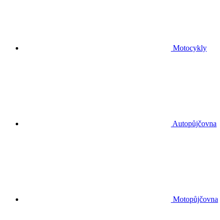
Motocykly
Autopůjčovna
Motopůjčovna