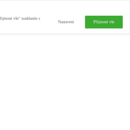
řijmout vše“ souhlasíte s
Nastavení
Přijmout vše