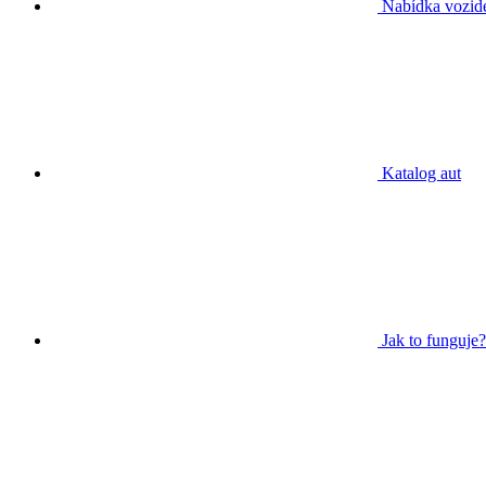
Nabídka vozid
Katalog aut
Jak to funguje?