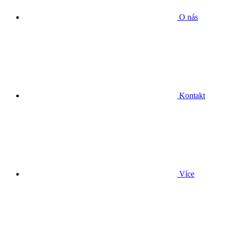
O nás
Kontakt
Více