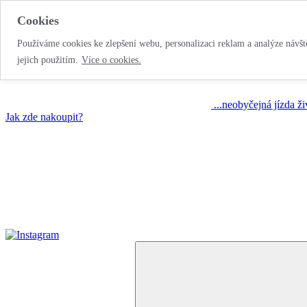
Cookies
Používáme cookies ke zlepšení webu, personalizaci reklam a analýze návště
jejich použitím.
Více o cookies.
...neobyčejná jízda ž
Jak zde nakoupit?