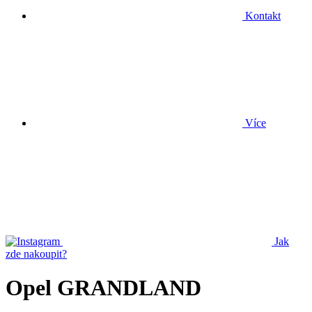
Kontakt
Více
Jak
zde nakoupit?
Opel GRANDLAND