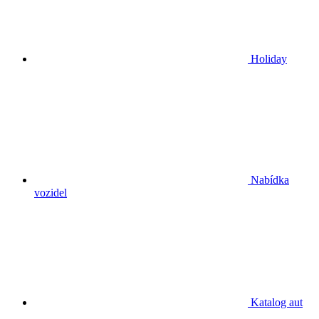
Holiday
Nabídka
vozidel
Katalog aut