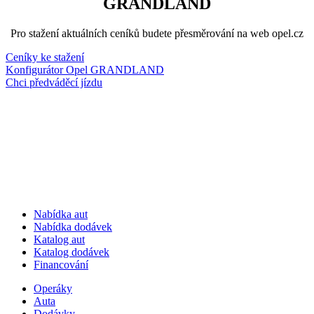
GRANDLAND
Pro stažení aktuálních ceníků budete přesměrování na web opel.cz
Ceníky ke stažení
Konfigurátor Opel GRANDLAND
Chci předváděcí jízdu
Nabídka aut
Nabídka dodávek
Katalog aut
Katalog dodávek
Financování
Operáky
Auta
Dodávky