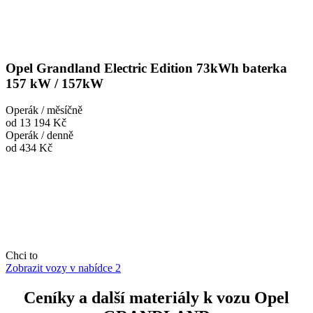
Opel Grandland Electric Edition 73kWh baterka
157 kW / 157kW
Operák / měsíčně
od 13 194 Kč
Operák / denně
od 434 Kč
Chci to
Zobrazit vozy v nabídce
2
Ceníky a další materiály k vozu Opel