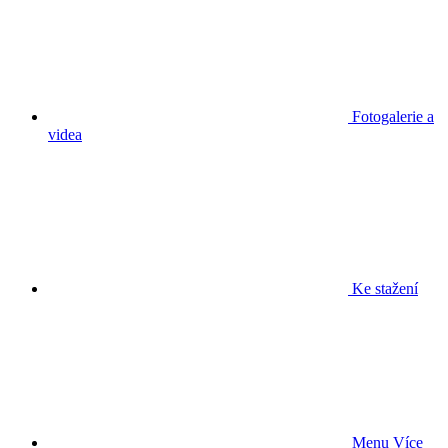
Fotogalerie a
videa
Ke stažení
Menu
Více