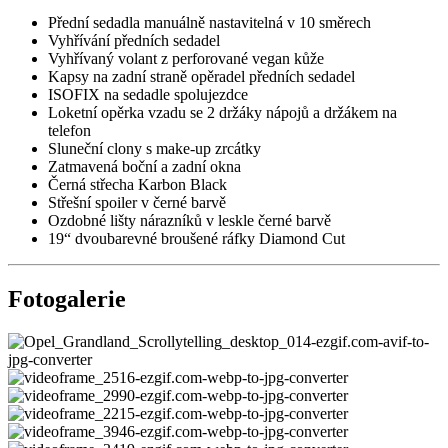
Přední sedadla manuálně nastavitelná v 10 směrech
Vyhřívání předních sedadel
Vyhřívaný volant z perforované vegan kůže
Kapsy na zadní straně opěradel předních sedadel
ISOFIX na sedadle spolujezdce
Loketní opěrka vzadu se 2 držáky nápojů a držákem na
telefon
Sluneční clony s make-up zrcátky
Zatmavená boční a zadní okna
Černá střecha Karbon Black
Střešní spoiler v černé barvě
Ozdobné lišty nárazníků v leskle černé barvě
19“ dvoubarevné broušené ráfky Diamond Cut
Fotogalerie