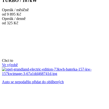
TURBO / 107kW
Operák / měsíčně
od 9 895 Kč
Operák / denně
od 325 Kč
Chci to
Ve výrobě
Auto se nepodařilo přidat do oblíbených