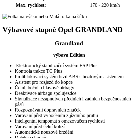
Max. rychlost:
170 - 220 km/h
Výbavové stupně Opel GRANDLAND
Grandland
výbava Edition
Elektronický stabilizační systém ESP Plus
Kontrola trakce TC Plus
Protiblokovací systém brzd ABS s brzdovým asistentem
Asistent pro rozjezd do kopce
Čelní, boční a hlavové airbagy
Deaktivace airbagu spolujezdce
Signalizace nezapnutých předních i zadních bezpečnostních
pásů
Rozpoznávání dopravních značek
Varování před vybočením z jízdního pruhu
Inteligentní tempomat s omezovačem rychlosti
Varování před čelní kolizí
Automatické nouzové brzdění
Detekce chodců