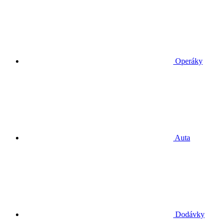
Operáky
Auta
Dodávky