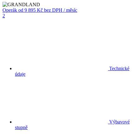
Operák
od 9 895 Kč
bez DPH / měsíc
2
Technické
údaje
Výbavové
stupně