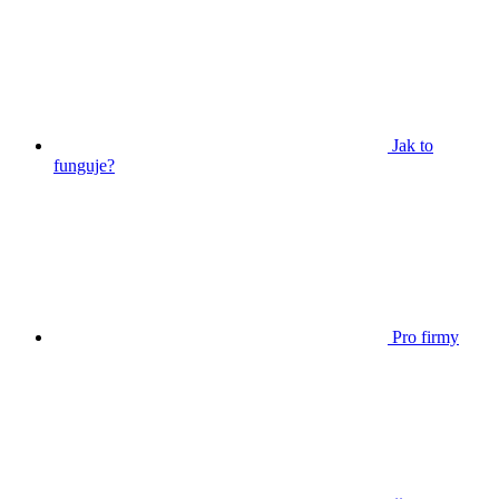
Jak to
funguje?
Pro firmy