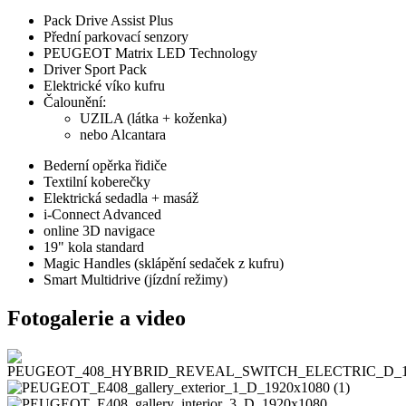
Pack Drive Assist Plus
Přední parkovací senzory
PEUGEOT Matrix LED Technology
Driver Sport Pack
Elektrické víko kufru
Čalounění:
UZILA (látka + koženka)
nebo Alcantara
Bederní opěrka řidiče
Textilní koberečky
Elektrická sedadla + masáž
i‑Connect Advanced
online 3D navigace
19" kola standard
Magic Handles (sklápění sedaček z kufru)
Smart Multidrive (jízdní režimy)
Fotogalerie a video