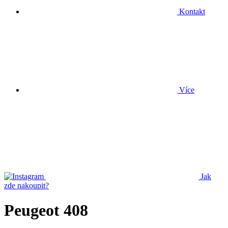
Kontakt
Více
Jak
zde nakoupit?
Peugeot 408