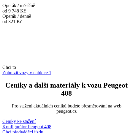
Operák / měsíčně
od 9 748 Kč
Operák / denně
od 321 Kč
Chci to
Zobrazit vozy v nabídce
1
Ceníky a další materiály k vozu Peugeot
408
Pro stažení aktuálních ceníků budete přesměrování na web
peugeot.cz
Ceníky ke stažení
Konfigurátor Peugeot 408
Chci předváděcí jízdu