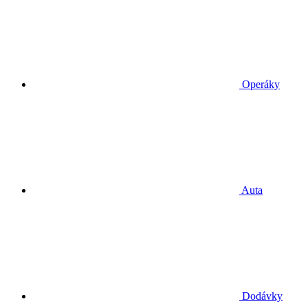
Operáky
Auta
Dodávky