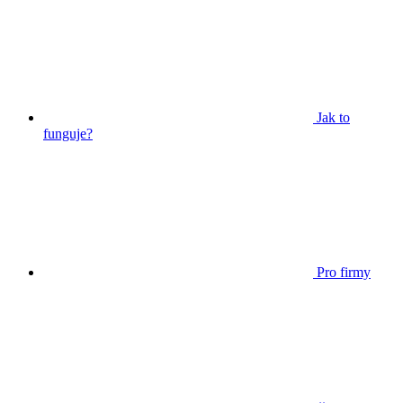
Jak to
funguje?
Pro firmy