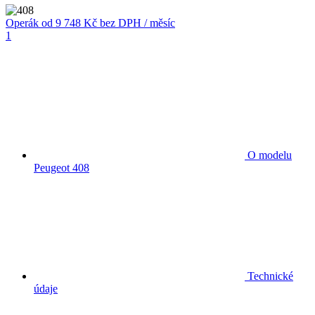
Operák
od 9 748 Kč
bez DPH / měsíc
1
O modelu
Peugeot 408
Technické
údaje