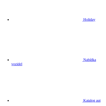
Holiday
Nabídka
vozidel
Katalog aut