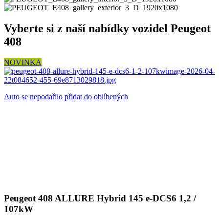
Vyberte si z naší nabídky vozidel Peugeot
408
NOVINKA
Auto se nepodařilo přidat do oblíbených
Peugeot 408 ALLURE Hybrid 145 e-DCS6 1,2 /
107kW