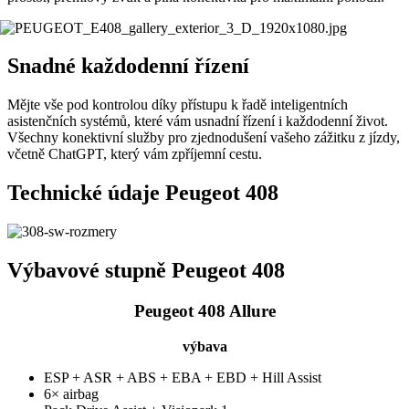
Snadné každodenní řízení
Mějte vše pod kontrolou díky přístupu k řadě inteligentních
asistenčních systémů, které vám usnadní řízení i každodenní život.
Všechny konektivní služby pro zjednodušení vašeho zážitku z jízdy,
včetně ChatGPT, který vám zpříjemní cestu.
Technické údaje Peugeot 408
Výbavové stupně Peugeot 408
Peugeot 408 Allure
výbava
ESP + ASR + ABS + EBA + EBD + Hill Assist
6× airbag