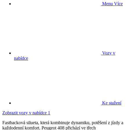
Menu
Více
Vozy v
nabídce
Ke stažení
Zobrazit vozy v nabídce
1
Fastbacková silueta, která kombinuje dynamiku, potěšení z jízdy a
každodenní komfort. Peugeot 408 přichází ve třech