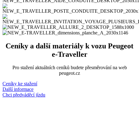
Ceníky a další materiály k vozu Peugeot
e-Traveller
Pro stažení aktuálních ceníků budete přesměrování na web
peugeot.cz
Ceníky ke stažení
Další informace
Chci předváděcí jízdu