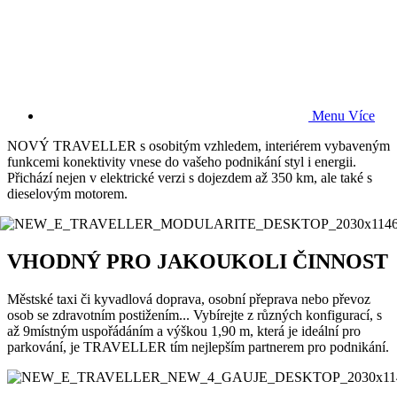
Menu
Více
NOVÝ TRAVELLER s osobitým vzhledem, interiérem vybaveným
funkcemi konektivity vnese do vašeho podnikání styl i energii.
Přichází nejen v elektrické verzi s dojezdem až 350 km, ale také s
dieselovým motorem.
VHODNÝ PRO JAKOUKOLI ČINNOST
Městské taxi či kyvadlová doprava, osobní přeprava nebo převoz
osob se zdravotním postižením... Vybírejte z různých konfigurací, s
až 9místným uspořádáním a výškou 1,90 m, která je ideální pro
parkování, je TRAVELLER tím nejlepším partnerem pro podnikání.