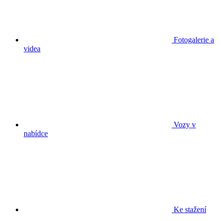
Fotogalerie a
videa
Vozy v
nabídce
Ke stažení