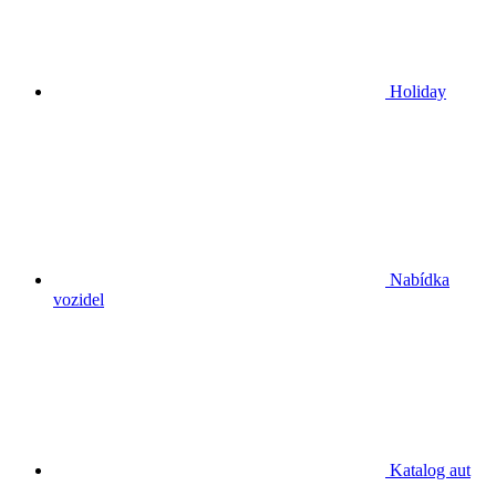
Holiday
Nabídka
vozidel
Katalog aut