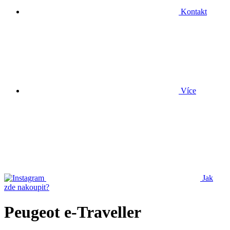
Kontakt
Více
Jak
zde nakoupit?
Peugeot e-Traveller