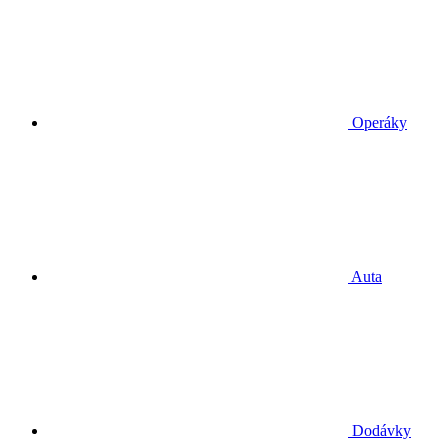
Operáky
Auta
Dodávky