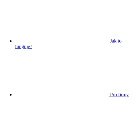
Jak to
funguje?
Pro firmy