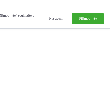
řijmout vše“ souhlasíte s
Nastavení
Přijmout vše