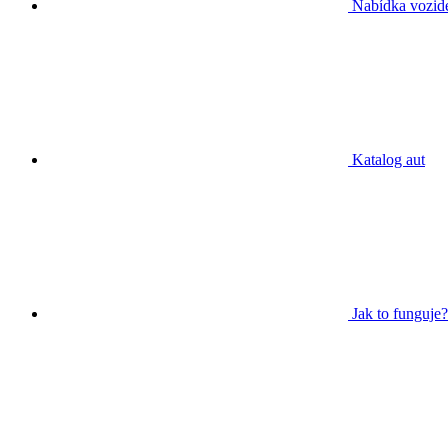
Nabídka vozid
Katalog aut
Jak to funguje?