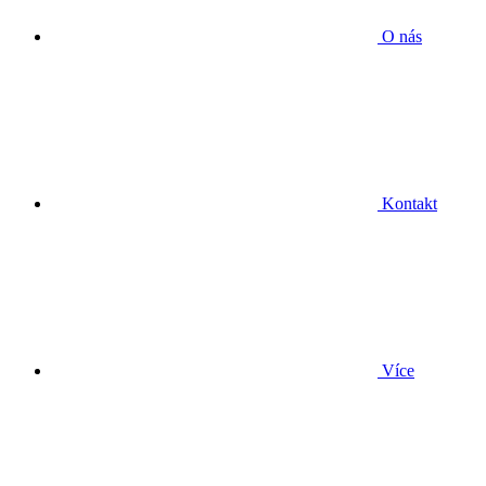
O nás
Kontakt
Více