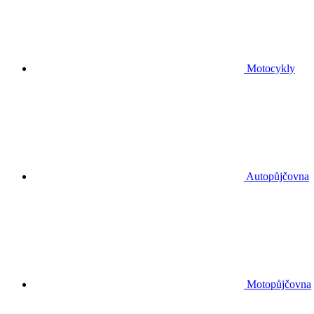
Motocykly
Autopůjčovna
Motopůjčovna