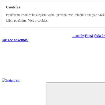
Cookies
Používáme cookies ke zlepšení webu, personalizaci reklam a analýze návště
jejich použitím.
Více o cookies.
...neobyčejná jízda ž
Jak zde nakoupit?